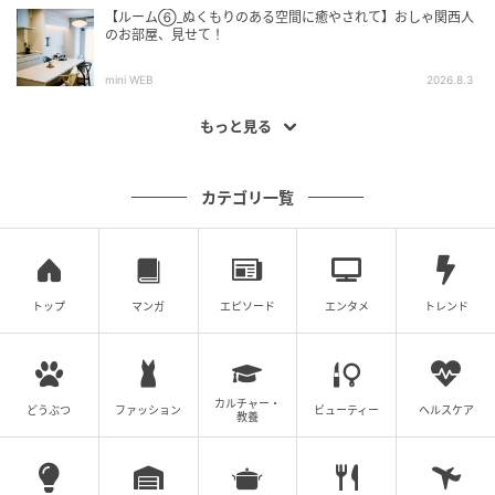
【ルーム⑥_ぬくもりのある空間に癒やされて】おしゃ関西人
のお部屋、見せて！
mini WEB
2026.8.3
もっと見る
カテゴリ一覧
トップ
マンガ
エピソード
エンタメ
トレンド
カルチャー・
どうぶつ
ファッション
ビューティー
ヘルスケア
教養