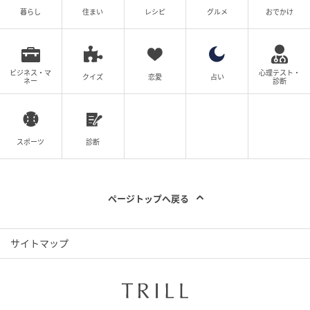
暮らし
住まい
レシピ
グルメ
おでかけ
ビジネス・マ
心理テスト・
クイズ
恋愛
占い
ネー
診断
スポーツ
診断
ページトップへ戻る
サイトマップ