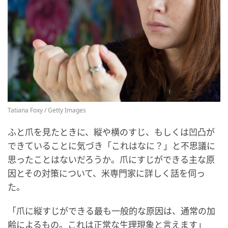
Tatiana Foxy / Getty Images
ふと爪を見たときに、縦や横のすじ、もしくは凹凸が
できていることに気づき「これはなに？」と不思議に
思ったことはないだろうか。爪にすじができる主な原
因とその対策について、米専門家に詳しく話を伺っ
た。
「爪に縦すじができる最も一般的な原因は、通常の加
齢によるもの。これは正常な生理現象と言えます」