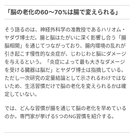
「脳の老化の60〜70%は腸で変えられる」
そう語るのは、神経外科学の准教授であるハリオム・
ヤダヴ博士だ。腸と脳はたがいに深く影響し合う「腸
脳相関」を通じてつながっており、腸内環境の乱れが
引き起こす慢性的な炎症が、じわじわと脳にダメージ
を与えるという。「炎症によって最も大きなダメージ
を受ける臓器は脳だ」とヤダヴ博士は指摘している。
ただし一次研究の定量結論として示されるわけではな
いため、生活習慣だけで脳の老化を変えられるかは確
定していない。
では、どんな習慣が腸を通じて脳の老化を早めている
のか。専門家が挙げる5つのNG習慣を紹介する。