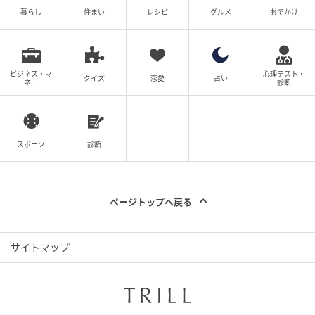
暮らし
住まい
レシピ
グルメ
おでかけ
ビジネス・マ
心理テスト・
クイズ
恋愛
占い
ネー
診断
スポーツ
診断
ページトップへ戻る
サイトマップ