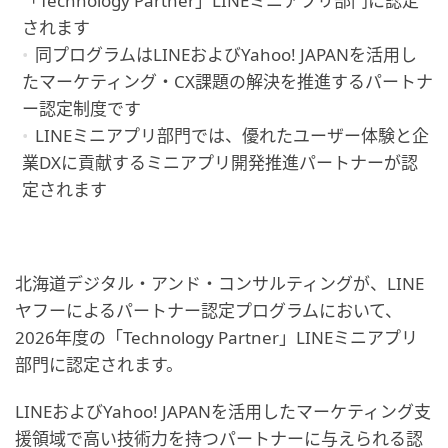
「Technology Partner」LINEミニアプリ部門に認定
されます
同プログラムはLINEおよびYahoo! JAPANを活用し
たマーケティング・CX課題の解決を推進するパートナ
ー認定制度です
LINEミニアプリ部門では、優れたユーザー体験と企
業DXに貢献するミニアプリ開発推進パートナーが認
定されます
北海道デジタル・アンド・コンサルティングが、LINE
ヤフーによるパートナー認定プログラムにおいて、
2026年度の「Technology Partner」LINEミニアプリ
部門に認定されます。
LINEおよびYahoo! JAPANを活用したマーケティング支
援領域で高い技術力を持つパートナーに与えられる認