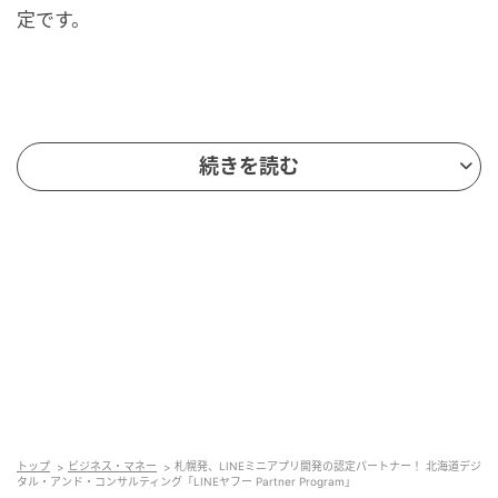
定です。
北海道デジタル・アンド・コンサルティング
続きを読む
「LINEヤフー Partner Program」
トップ
ビジネス・マネー
札幌発、LINEミニアプリ開発の認定パートナー！ 北海道デジ
タル・アンド・コンサルティング「LINEヤフー Partner Program」