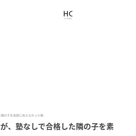
た隣の子を素直に祝えなかった朝
私が、塾なしで合格した隣の子を素