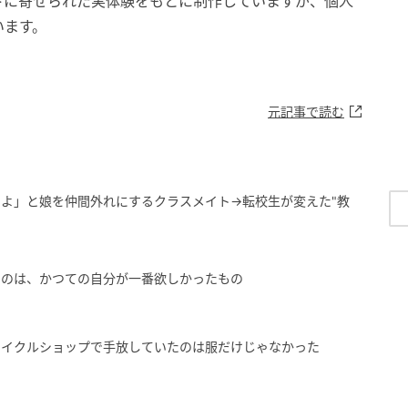
トに寄せられた実体験をもとに制作していますが、個人
います。
元記事で読む
よ」と娘を仲間外れにするクラスメイト→転校生が変えた"教
たのは、かつての自分が一番欲しかったもの
サイクルショップで手放していたのは服だけじゃなかった