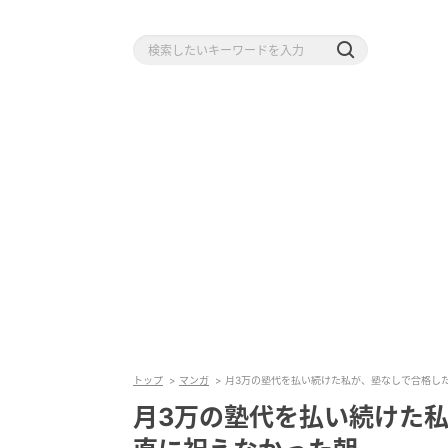
トップ
マンガ
月3万の塾代を払い続けた私が、塾なしで合格し
月3万の塾代を払い続けた