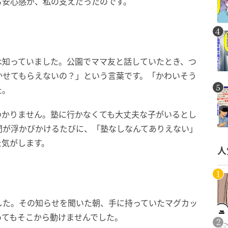
る安心感が、私の支えだったのです。
は知っていました。公園でママ友と話していたとき、つ
かせてもらえないの？」という言葉です。「かわいそう
た。
わかりません。塾に行かなくても大丈夫な子がいるとし
問が浮かびかけるたびに、「塾なしなんてありえない」
た気がします。
人
した。その知らせを聞いた朝、手に持っていたマグカッ
めてもそこから動けませんでした。