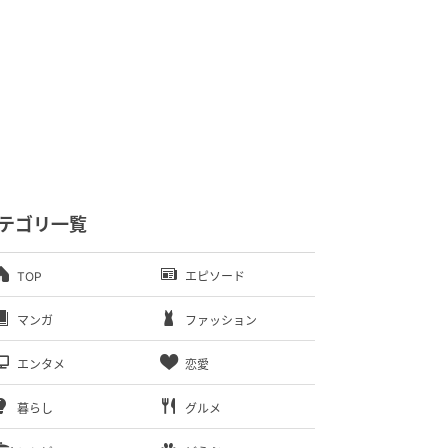
テゴリ一覧
TOP
エピソード
マンガ
ファッション
エンタメ
恋愛
暮らし
グルメ