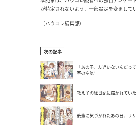
本記事は、ハウコレ読者への独自アンケー
が特定されないよう、一部設定を変更して
（ハウコレ編集部）
次の記事
「あの子、友達いないんだって
室の空気"
教え子の絵日記に描かれてい
後輩に気づかれたあの日、リ