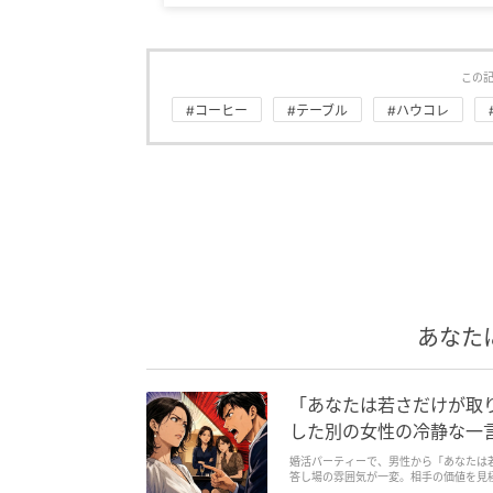
この
#コーヒー
#テーブル
#ハウコレ
あなた
「あなたは若さだけが取
した別の女性の冷静な一
婚活パーティーで、男性から「あなたは
答し場の雰囲気が一変。相手の価値を見
読みたくなるエピソードが満載です。