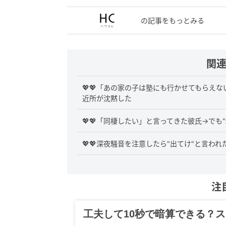
の記事をもっとみる
関
💖💖「あの家の子は塾にも行かせてもらえ
近所が沈黙した
💖💖「同棲したい」と言ってきた彼氏→で
💖💖深夜騒音を注意したら"出てけ"と言われ
注
グルメ、ギャグ、子育て、旅行