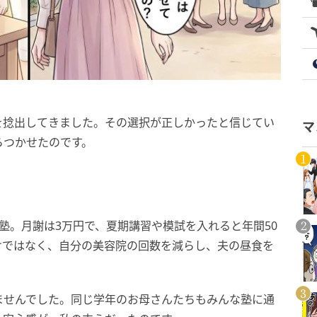
を捻出してきました。その選択が正しかったと信じてい
マ
らつかせたのです。
塾。月謝は3万円で、夏期講習や模試を入れると年間50
けではなく、自分の美容院の回数を減らし、夫の昼食を
ませんでした。同じ学年のお母さんたちもみんな塾に通