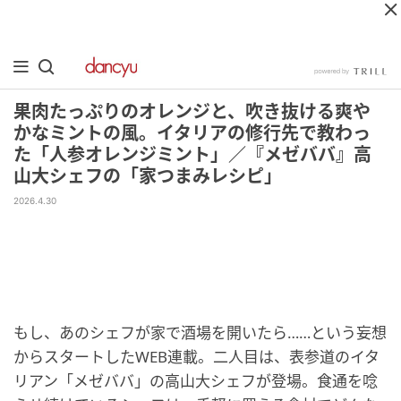
果肉たっぷりのオレンジと、吹き抜ける爽や
かなミントの風。イタリアの修行先で教わっ
た「人参オレンジミント」／『メゼババ』高
山大シェフの「家つまみレシピ」
2026.4.30
もし、あのシェフが家で酒場を開いたら……という妄想
からスタートしたWEB連載。二人目は、表参道のイタ
リアン「メゼババ」の高山大シェフが登場。食通を唸