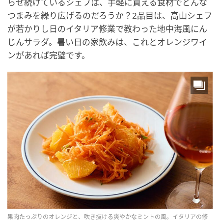
らせ続けているシェフは、手軽に買える食材でどんな
つまみを繰り広げるのだろうか？2品目は、高山シェフ
が若かりし日のイタリア修業で教わった地中海風にん
じんサラダ。暑い日の家飲みは、これとオレンジワイ
ンがあれば完璧です。
果肉たっぷりのオレンジと、吹き抜ける爽やかなミントの風。イタリアの修