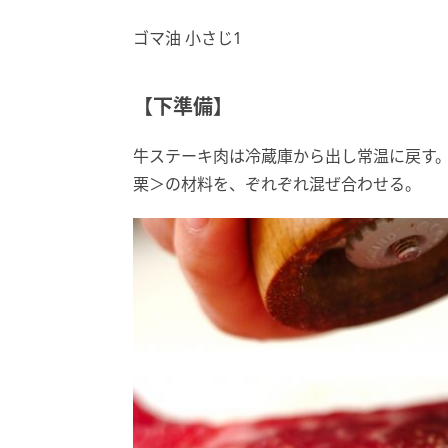
ゴマ油 小さじ1
【下準備】
牛ステーキ肉は冷蔵庫から出し常温に戻す
栗＞の材料を、ぞれぞれ混ぜ合わせる。