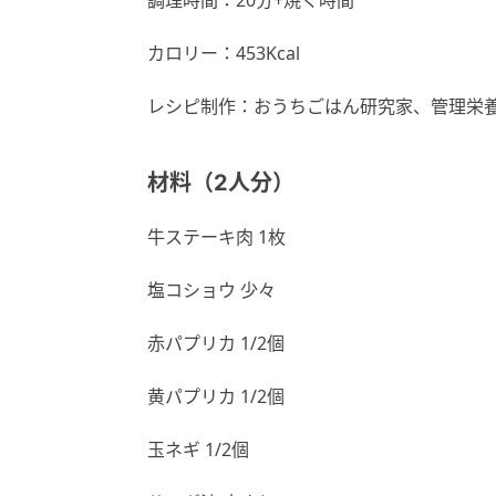
カロリー：453Kcal
レシピ制作：おうちごはん研究家、管理栄養
材料（2人分）
牛ステーキ肉 1枚
塩コショウ 少々
赤パプリカ 1/2個
黄パプリカ 1/2個
玉ネギ 1/2個