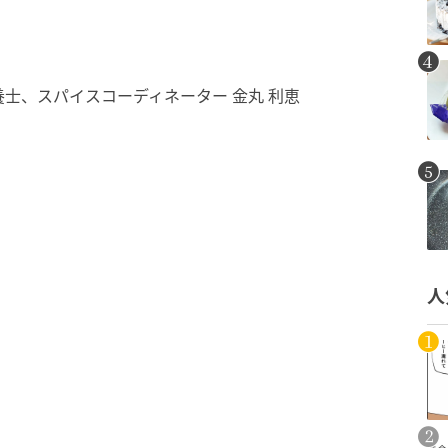
士、スパイスコーディネーター 金丸 利恵
人