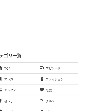
テゴリ一覧
TOP
エピソード
マンガ
ファッション
エンタメ
恋愛
暮らし
グルメ