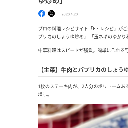
ゆ炒め」
2026.4.20
プロの料理レシピサイト「E・レシピ」がご
プリカのしょうゆ炒め」 「玉ネギのゆかり
中華料理はスピードが勝負。簡単に作れる
【主菜】牛肉とパプリカのしょう
1枚のステーキ肉が、2人分のボリュームあ
増し。