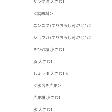
サラダ油 大さじ1
＜調味料＞
ニンニク (すりおろし)小さじ1/2
ショウガ (すりおろし)小さじ1/2
きび砂糖 小さじ1
酒 大さじ1
しょうゆ 大さじ1.5
＜水溶き片栗＞
片栗粉 小さじ1
水 大さじ1