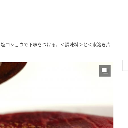
。塩コショウで下味をつける。＜調味料＞と＜水溶き片