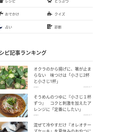
レシピ
どうぶつ
おでかけ
クイズ
占い
診断
シピ記事ランキング
オクラのから揚げに、箸が止ま
らない 味つけは「小さじ2杯
と小さじ1杯」
grape
2026.8.7
そうめんのつゆに『小さじ１杯
ずつ』 コクと刺激を加えたア
レンジに「定番にしたい」
grape
2026.8.7
混ぜて冷やすだけ『オレオチー
ズケーキ』を夏休みのおやつに