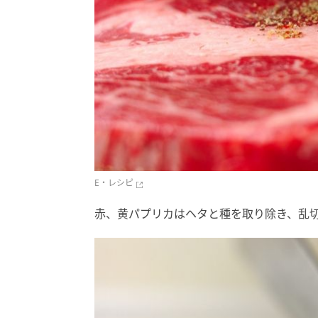
E・レシピ
赤、黄パプリカはヘタと種を取り除き、乱切