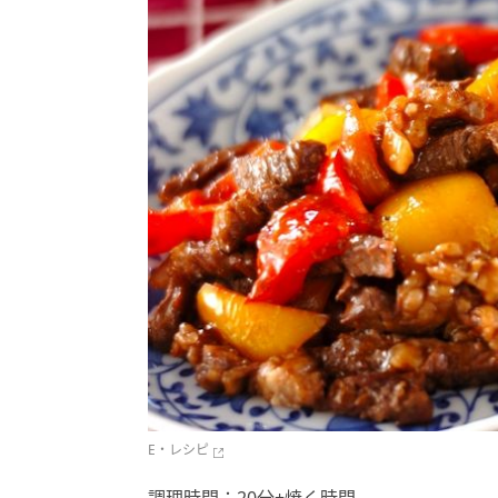
E・レシピ
調理時間：20分+焼く時間