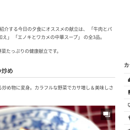
紹介する今日の夕食にオススメの献立は、 「牛肉とパ
和え」 「エノキとワカメの中華スープ」 の全3品。
野菜たっぷりの健康献立です。
カ
ゆ炒め
る炒め物に変身。カラフルな野菜でカサ増し＆美味しさ