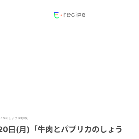
プリカのしょうゆ炒め」
20日(月)「牛肉とパプリカのしょう