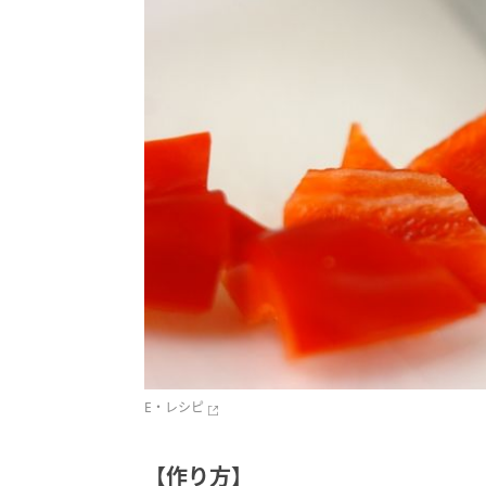
E・レシピ
【作り方】