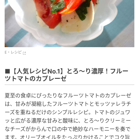
E・レシピ
■【人気レシピNo.1】とろ〜り濃厚！フルー
ツトマトのカプレーゼ
夏至の食卓にぴったりなフルーツトマトのカプレーゼ
は、甘みが凝縮したフルーツトマトとモッツァレラチ
ーズを重ねるだけのシンプルレシピ。トマトのジュワ
ッと広がる濃厚な甘みと酸味に、とろ〜りクリーミー
なチーズがからんで口の中で絶妙なハーモニーを奏で
ます。オリーブオイルをたっぷりかけることでコク旨