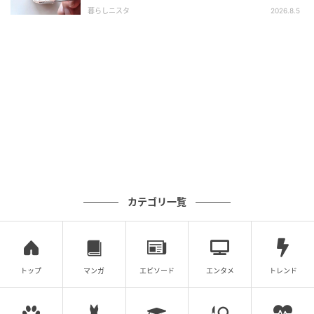
〈お店レベル〉に激変します♡
暮らしニスタ
2026.8.5
の記事をもっとみる
カテゴリ一覧
トップ
マンガ
エピソード
エンタメ
トレンド