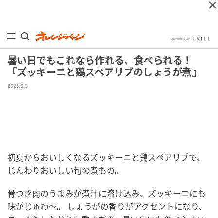
暑い日でもこれなら作れる、食べられる！
『ズッキーニと鶏スペアリブのしょうが煮』
2026.6.3
初夏からおいしくなるズッキーニと鶏スペアリブで、
じんわりおいしい旬の煮もの。
骨つき肉のうまみが煮汁に溶け込み、ズッキーニにも
味がじゅわ～。 しょうがの香りがアクセントになり、