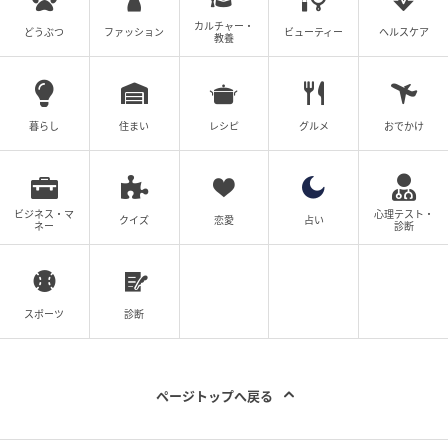
カルチャー・
どうぶつ
ファッション
ビューティー
ヘルスケア
教養
暮らし
住まい
レシピ
グルメ
おでかけ
ビジネス・マ
心理テスト・
クイズ
恋愛
占い
ネー
診断
スポーツ
診断
ページトップへ戻る