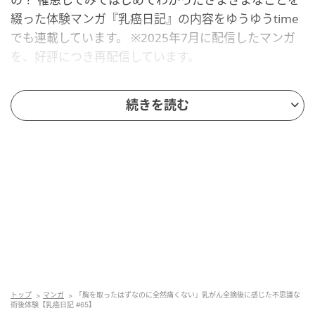
綴った体験マンガ『乳癌日記』の内容をゆうゆうtime
でも連載しています。 ※2025年7月に配信したマンガ
を、好評につき再配信しています。
胸を全摘したハズなのに、全然痛くない…。そ
続きを読む
のワケとは【乳癌日記#65】
トップ
マンガ
「胸を取ったはずなのに全然痛くない」乳がん全摘後に感じた不思議な
術後体験【乳癌日記 #65】