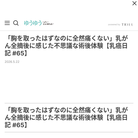
「胸を取ったはずなのに全然痛くない」乳が
ん全摘後に感じた不思議な術後体験【乳癌日
記 #65】
2026.5.22
「胸を取ったはずなのに全然痛くない」乳が
ん全摘後に感じた不思議な術後体験【乳癌日
記 #65】