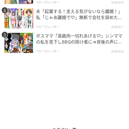
ベビーカレンダー
2026.8.8
夫「起業する！支える気がないなら離婚！」
私「じゃあ離婚で♡」無断で会社を辞めた元
夫、お先真っ暗！
ベビーカレンダー
2026.8.7
ボスママ「高級肉一切れあげる♡」シンママ
の私を見下しBBQの除け者に⇒背後の声に突
然青ざめたワケ
ベビーカレンダー
2026.8.8