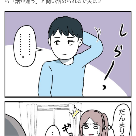
ら「話が違う」と問い詰められるた夫は!?