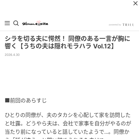
シラを切る夫に愕然！ 同僚のある一言が胸に
響く【うちの夫は隠れモラハラ Vol.12】
2026.4.30
■前回のあらすじ
ひとりの同僚が、夫のタカシを心配して家を訪問した
と吐露。どうやら夫は、会社で家事を自分がやるのが
当たり前になっていると話していたようで…。同僚か