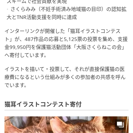
スキームで社会貢献を実現
さくらみみ（不妊手術済み地域猫の目印）の認知拡
大とTNR活動支援を同時に達成
インターリンクが開催した「猫耳イラストコンテス
ト」が、487作品の応募と5,125票の投票を集め、支援
金99,950円を保護猫活動団体「大阪さくらねこの会」
へ寄付しています。
イラストを描いて・投票して、それが直接保護猫の医
療費になるという仕組みが多くの参加者の共感を呼ん
でいます。
猫耳イラストコンテスト寄付