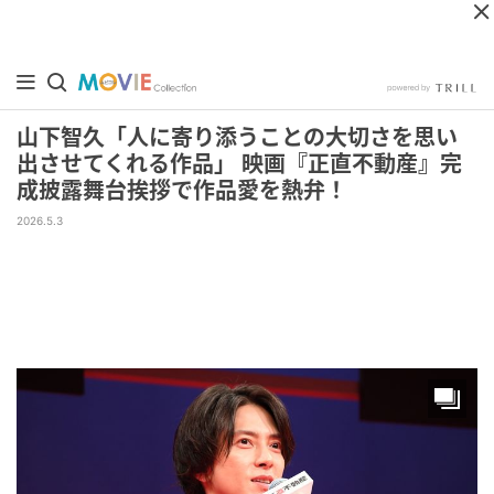
山下智久「人に寄り添うことの大切さを思い
出させてくれる作品」 映画『正直不動産』完
成披露舞台挨拶で作品愛を熱弁！
2026.5.3