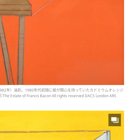
Movement』（1982年）油彩。1980年代初頭に彼が関心を持っていたカドミウムオレンジ
Francis Bacon All rights reserved DACS London ARS