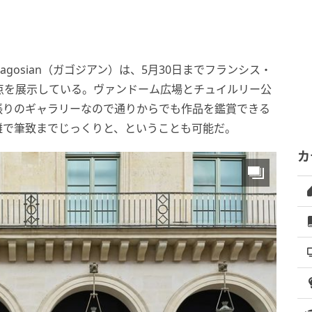
gosian（ガゴジアン）は、5月30日までフランシス・
品3点を展示している。ヴァンドーム広場とチュイルリー公
張りのギャラリーなので通りからでも作品を鑑賞できる
離で筆致までじっくりと、ということも可能だ。
カ