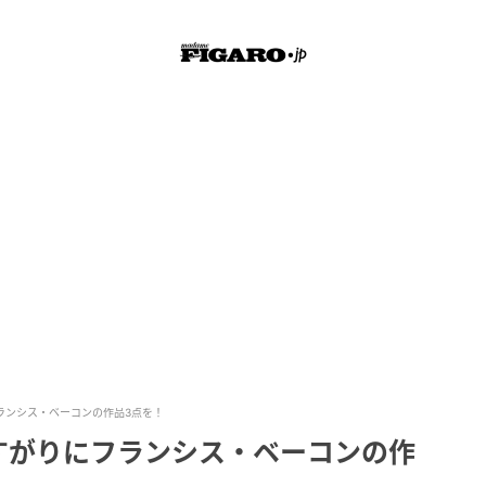
ランシス・ベーコンの作品3点を！
すがりにフランシス・ベーコンの作