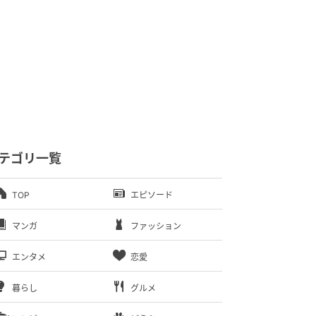
テゴリ一覧
TOP
エピソード
マンガ
ファッション
エンタメ
恋愛
暮らし
グルメ