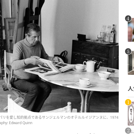
人
リを愛し知的拠点であるサンジェルマンのオテルルイジアンヌに、1974
 Edward Quinn