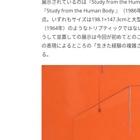
展示されているのは『Study from the Human 
『Study from the Human Body 』（19
点。いずれもサイズは198.1×147.3c
（1964年）のようなトリプティックでは
うして並置しての展示は今回が初めてとの
の表現によるところの「生きた経験の複雑
る。