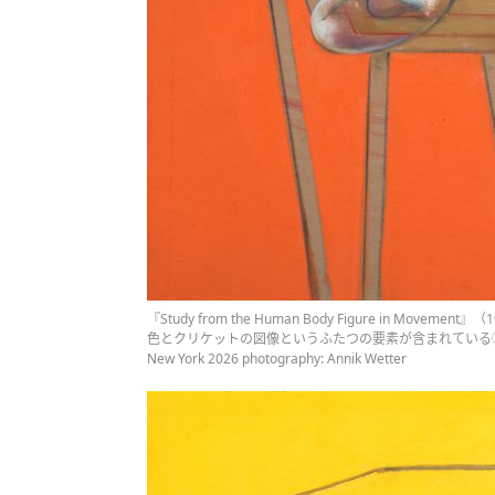
『Study from the Human Body Figure in 
色とクリケットの図像というふたつの要素が含まれているⒸThe Estate of 
New York 2026 photography: Annik Wetter