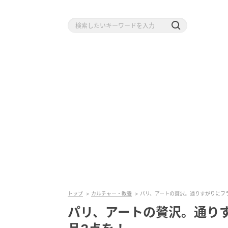
トップ
カルチャー・教養
パリ、アートの贅沢。通りすがりにフ
パリ、アートの贅沢。通り