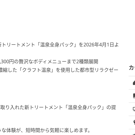
トリートメント「温泉全身パック」を2026年4月1日よ
36,300円の贅沢なボディメニューまで2種類展開
カ
濃縮した「クラフト温泉」を使用した都市型リラクゼー
を取り入れた新トリートメント「温泉全身パック」の提
うな体験が、短時間から気軽に楽しめます。