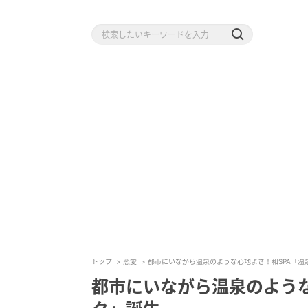
トップ
恋愛
都市にいながら温泉のような心地よさ！和SPA「温
都市にいながら温泉のような