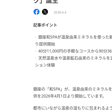
ク」誕生
2026.4.4
記事ポイント
銀座和SPAが温泉由来ミネラルを使った新
り提供開始
40分11,000円の手軽なコースから90分
天然温泉水や温泉鉱石由来のミネラルを
ション体験
銀座の「和SPA」が、温泉由来のミネラル
供を2026年4月1日より開始しています。
都市にいながら温泉の温もりに包まれるよ