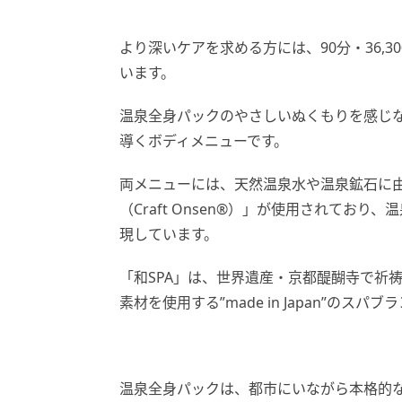
より深いケアを求める方には、90分・36,
います。
温泉全身パックのやさしいぬくもりを感じ
導くボディメニューです。
両メニューには、天然温泉水や温泉鉱石に
（Craft Onsen®）」が使用されてお
現しています。
「和SPA」は、世界遺産・京都醍醐寺で祈
素材を使用する”made in Japan”の
温泉全身パックは、都市にいながら本格的