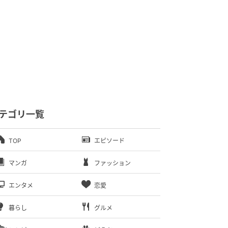
テゴリ一覧
TOP
エピソード
マンガ
ファッション
エンタメ
恋愛
暮らし
グルメ