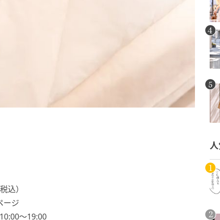
人
（税込）
ムページ
0:00〜19:00