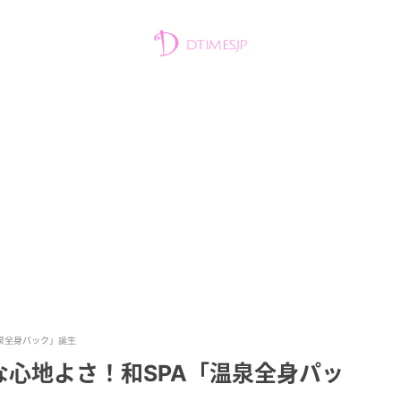
泉全身パック」誕生
心地よさ！和SPA「温泉全身パッ