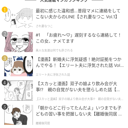
「こんなはずじゃなかった…」と肩を落としたAさまの
姿は、今も忘れられません。
最初に感じた違和感…普段マメに連絡をして
こない夫からのLINE【され妻なつこ Vol.1】
され妻なつこ
「うなぎの寝床」が合うケースもある
#1 「お疲れ〜♡」遅刻するなら連絡して！
この女、ナメてます
ただし、「うなぎの寝床」のような土地そのものが悪
美人な友達は何でも許される
いわけではありません。こうした土地には、独自の魅
【漫画】新婚夫に浮気疑惑！絶対証拠をつか
力もあります。
んでやる！【エリート夫に浮気された話 Vol.
1】
エリート夫に浮気された話
たとえば、奥行を生かして「中庭」を設ければ、外か
【スカッと漫画】双子の娘より飲み会が大
らの視線を遮りながら光を取り込めるプライベート感
事!? 親の自覚がない夫を懲らしめた話【第1
満載の空間がつくれます。
話】
【スカッと漫画】双子の娘より飲み会が大事!? 親の自覚がない夫を
懲らしめた話
また、立地によっては便利な市街地に安く住めるとい
「朝からどこ行ってたんだよ」いつまでも子
うメリットもあり、ミニマルで隠れ家のような暮らし
どもの習い事を把握しない夫【離婚後同居 Vo
l.1】
を好む方には、むしろ最高の選択肢になることもある
離婚後同居