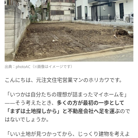
出典：photoAC（※画像はイメージです）
こんにちは、元注文住宅営業マンのホリカワです。
「いつかは自分たちの理想が詰まったマイホームを」
――そう考えたとき、
多くの方が最初の一歩として
「まずは土地探しから」と不動産会社へ足を運ぶ
ので
はないでしょうか。
「いい土地が見つかってから、じっくり建物を考えよ