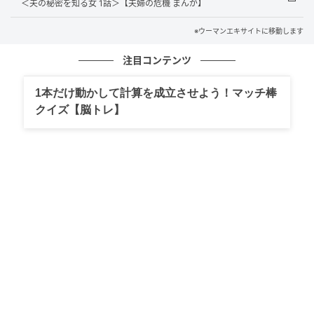
＜夫の秘密を知る女 1話＞【夫婦の危機 まんが】
※ウーマンエキサイトに移動します
ウーマンエキサイト
注目コンテンツ
1本だけ動かして計算を成立させよう！マッチ棒
クイズ【脳トレ】