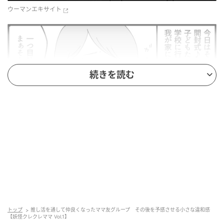
ウーマンエキサイト
続きを読む
トップ
推し活を通して仲良くなったママ友グループ その後を予感させる小さな違和感
【妖怪クレクレママ Vol.1】