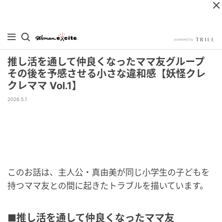
推し活を通して仲良くなったママ友グループ
その後を予感させる小さな違和感【妖怪クレ
クレママ Vol.1】
2026.5.1
このお話は、主人公・真由美が同じ小学生の子どもを
持つママ友との間に起きたトラブルを描いています。
■推し活を通して仲良くなったママ友