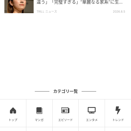
違う」「完璧すぎる」“華麗なる家系”に生ま
れた【規格外の逸材】
TRILL ニュース
2026.8.5
ウーマンエキサイト
カテゴリ一覧
トップ
マンガ
エピソード
エンタメ
トレンド