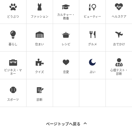
カルチャー・
どうぶつ
ファッション
ビューティー
ヘルスケア
教養
暮らし
住まい
レシピ
グルメ
おでかけ
ウーマンエキサイト
ビジネス・マ
心理テスト・
クイズ
恋愛
占い
ネー
診断
スポーツ
診断
ページトップへ戻る