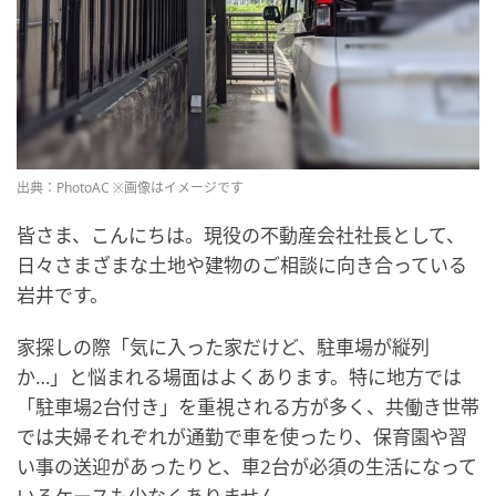
出典：PhotoAC ※画像はイメージです
皆さま、こんにちは。現役の不動産会社社長として、
日々さまざまな土地や建物のご相談に向き合っている
岩井です。
家探しの際「気に入った家だけど、駐車場が縦列
か…」と悩まれる場面はよくあります。特に地方では
「駐車場2台付き」を重視される方が多く、共働き世帯
では夫婦それぞれが通勤で車を使ったり、保育園や習
い事の送迎があったりと、車2台が必須の生活になって