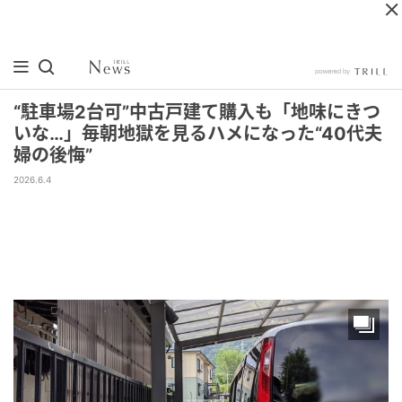
“駐車場2台可”中古戸建て購入も「地味にきつ
いな…」毎朝地獄を見るハメになった“40代夫
婦の後悔”
2026.6.4