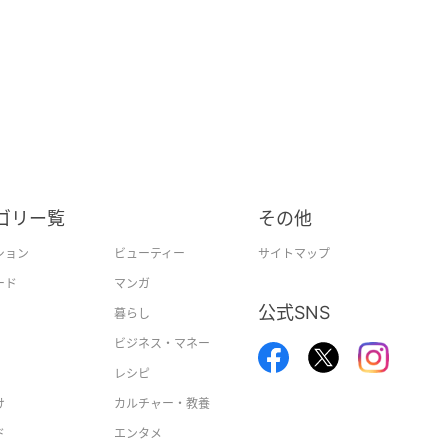
ゴリー覧
その他
ション
ビューティー
サイトマップ
ード
マンガ
公式SNS
暮らし
ビジネス・マネー
レシピ
け
カルチャー・教養
ド
エンタメ