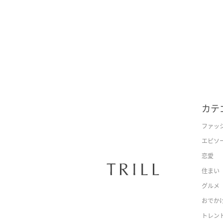
カテ
ファッ
エピソ
恋愛
住まい
グルメ
おでか
トレン