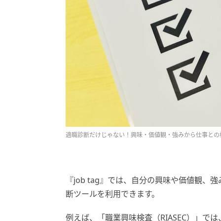
適職診断だけじゃない！興味・価値観・強みから仕事との
『job tag』では、自分の興味や価値観
断ツールを利用できます。
例えば、「職業興味検査（RIASEC）」