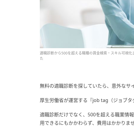
適職診断から500を超える職種の賃金検索・スキル可視化ま
た
無料の適職診断を探していたら、意外なサ
厚生労働省が運営する『job tag（ジョブ
適職診断だけでなく、500を超える職業情
用できるにもかかわらず、費用はかかりま