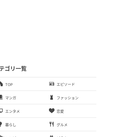
テゴリ一覧
TOP
エピソード
マンガ
ファッション
エンタメ
恋愛
暮らし
グルメ