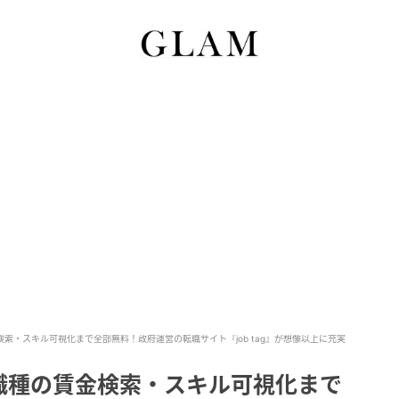
検索・スキル可視化まで全部無料！政府運営の転職サイト『job tag』が想像以上に充実
職種の賃金検索・スキル可視化まで