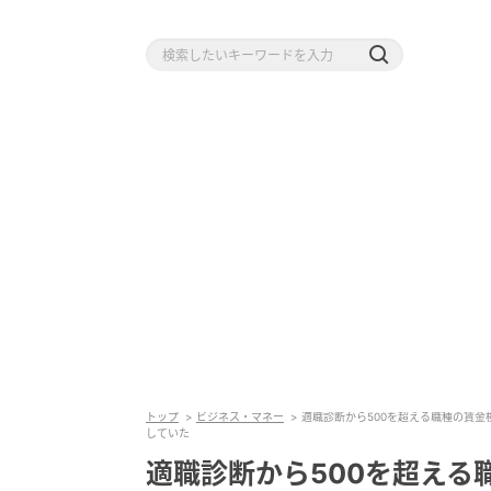
トップ
ビジネス・マネー
適職診断から500を超える職種の賃金
していた
適職診断から500を超える