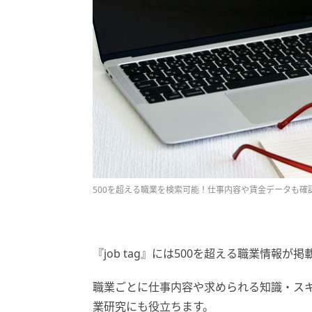
500を超える職業を検索可能！仕事内容や賃金データも確
『job tag』には500を超える職業情報が
職業ごとに仕事内容や求められる知識・ス
業研究にも役立ちます。