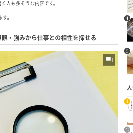
驚く人も多そうな内容です。
ます。
値観・強みから仕事との相性を探せる
人