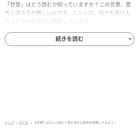
「甘受」はどう読むか知っていますか？この言葉、意
外と読み方が難しいんです。ヒントは、何かを受け入
れるときの気持ちに関係しています。
正解を知りたい人は、もう少しスクロールしてみて！
続きを読む
トップ
クイズ
【甘受】はなんと読む？見た目から意味を想像してみよう！