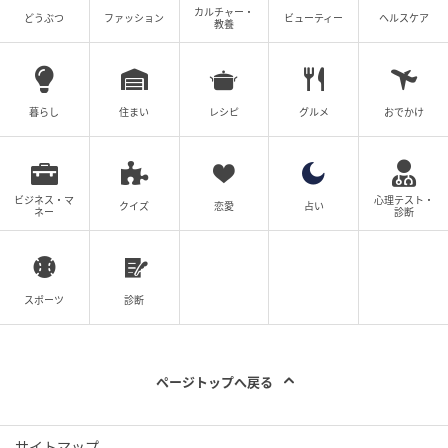
カルチャー・
どうぶつ
ファッション
ビューティー
ヘルスケア
教養
暮らし
住まい
レシピ
グルメ
おでかけ
ビジネス・マ
心理テスト・
クイズ
恋愛
占い
ネー
診断
スポーツ
診断
ページトップへ戻る
サイトマップ