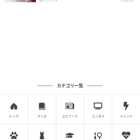
の記事をもっとみる
暮らしニスタ
2026.8.5
カテゴリ一覧
トップ
マンガ
エピソード
エンタメ
トレンド