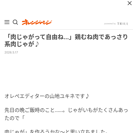
「肉じゃがって自由ね...」鶏むね肉であっさり
系肉じゃが♪
2026.5.17
オレぺエディターの山地ユキネです♪
先日の晩ご飯時のこと……。じゃがいもがたくさんあっ
たので「
肉じゃが」を作ろうかな～と思い立ちました。