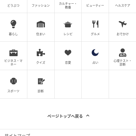
カルチャー・
どうぶつ
ファッション
ビューティー
ヘルスケア
教養
暮らし
住まい
レシピ
グルメ
おでかけ
ビジネス・マ
心理テスト・
クイズ
恋愛
占い
ネー
診断
スポーツ
診断
ページトップへ戻る
サイトマップ