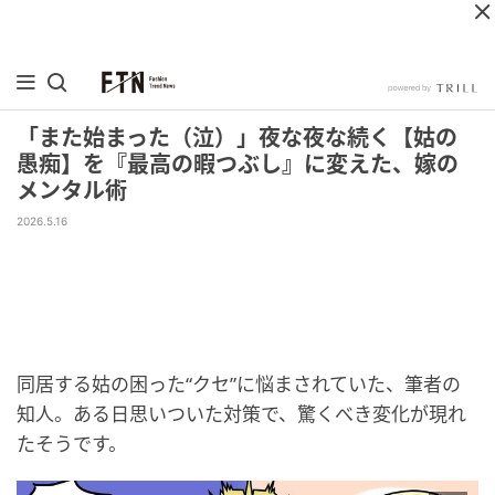
「また始まった（泣）」夜な夜な続く【姑の
愚痴】を『最高の暇つぶし』に変えた、嫁の
メンタル術
2026.5.16
同居する姑の困った“クセ”に悩まされていた、筆者の
知人。ある日思いついた対策で、驚くべき変化が現れ
たそうです。