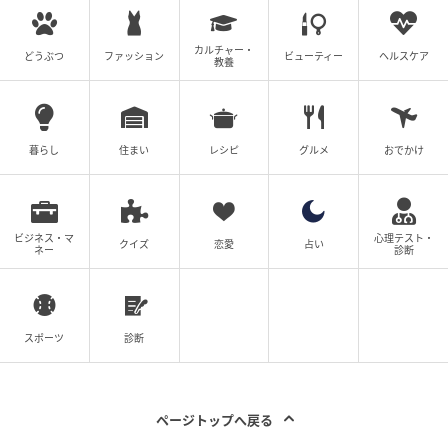
カルチャー・
どうぶつ
ファッション
ビューティー
ヘルスケア
教養
暮らし
住まい
レシピ
グルメ
おでかけ
ビジネス・マ
心理テスト・
クイズ
恋愛
占い
ネー
診断
スポーツ
診断
ページトップへ戻る