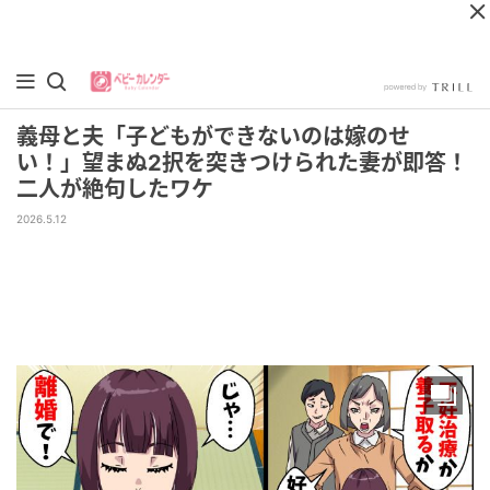
義母と夫「子どもができないのは嫁のせ
い！」望まぬ2択を突きつけられた妻が即答！
二人が絶句したワケ
2026.5.12