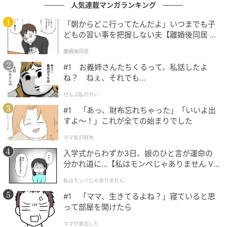
人気連載マンガランキング
さらに夫は、
「俺は人より稼いでるんだから、お前は
「朝からどこ行ってたんだよ」いつまでも子
結婚できただけありがたいと思え」
とまで言ってきた
どもの習い事を把握しない夫【離婚後同居 Vo
l.1】
のです。
離婚後同居
#1 お義姉さんたちくるって、私話したよ
そして夫も、義母と同じく不妊の原因は私にあると考
ね？ ねぇ、それでも…
えていました。
ぜんぶ私のせい
「俺は昔検査したことあるし、問題ない」
#1 「あっ、財布忘れちゃった」「いいよ出
すよ〜！」これが全ての始まりでした
「お前が原因に決まってる」
ママ友の財布
入学式からわずか3日、娘のひと言が運命の
私が一緒に検査を受けに行こうと何度言っても、夫は
分かれ道に…【私はモンペじゃありません Vo
拒み続けました。
l.1】
私はモンペじゃありません
このままでは心が壊れてしまう。追い詰められ、離婚
#1 「ママ、生きてるよね？」寝ていると思
って部屋を開けたら
を考えるようになった私は、親友の兄に連絡を取りま
した。親友の兄は弁護士です。
ママが家出した