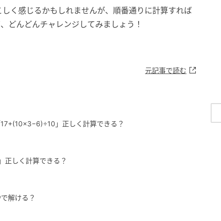
こしく感じるかもしれませんが、順番通りに計算すれば
て、どんどんチャレンジしてみましょう！
元記事で読む
+(10×3−6)÷10」正しく計算できる？
÷7」正しく計算できる？
秒で解ける？