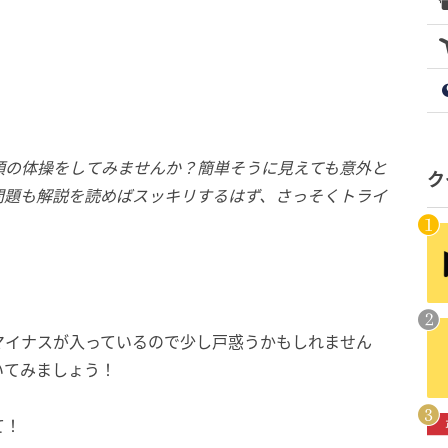
頭の体操をしてみませんか？簡単そうに見えても意外と
ク
問題も解説を読めばスッキリするはず、さっそくトライ
マイナスが入っているので少し戸惑うかもしれません
いてみましょう！
て！