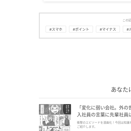
この
#スマホ
#ポイント
#マイナス
#
あなた
「変化に弱い会社。外の
入社員の言葉に先輩社員
衝撃のエピソードを漫画化！今回は知識
ご紹介します。