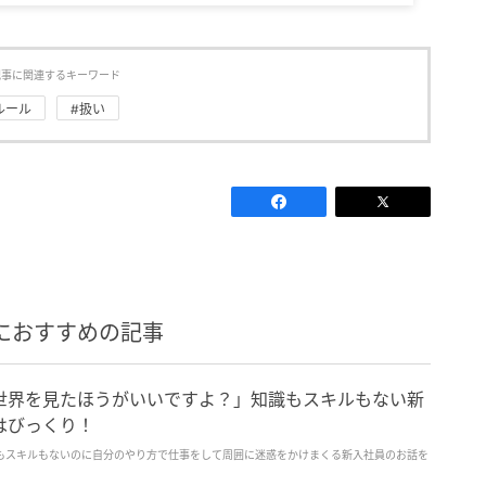
記事に関連するキーワード
ルール
#扱い
におすすめの記事
世界を見たほうがいいですよ？」知識もスキルもない新
はびっくり！
もスキルもないのに自分のやり方で仕事をして周囲に迷惑をかけまくる新入社員のお話を