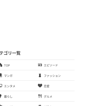
テゴリ一覧
TOP
エピソード
マンガ
ファッション
エンタメ
恋愛
暮らし
グルメ