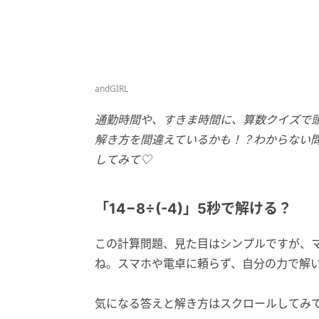
andGIRL
通勤時間や、すきま時間に、算数クイズで
解き方を間違えているかも！？わからない
してみて♡
「14−8÷(-4)」5秒で解ける？
この計算問題、見た目はシンプルですが、
ね。スマホや電卓に頼らず、自分の力で解
気になる答えと解き方はスクロールしてみ