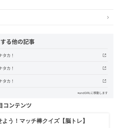
連する他の記事
ナタカ！
ナタカ！
ナタカ！
※andGIRLに移動します
目コンテンツ
せよう！マッチ棒クイズ【脳トレ】