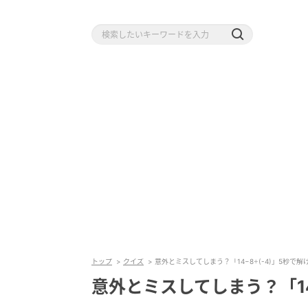
トップ
クイズ
意外とミスしてしまう？「14−8÷(-4)」5秒で解
意外とミスしてしまう？「14