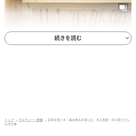
続きを読む
トップ
カルチャー・教養
百年を抱く木｜森の恵みを慈しむ、木工芸家・中川周士さん
の手仕事