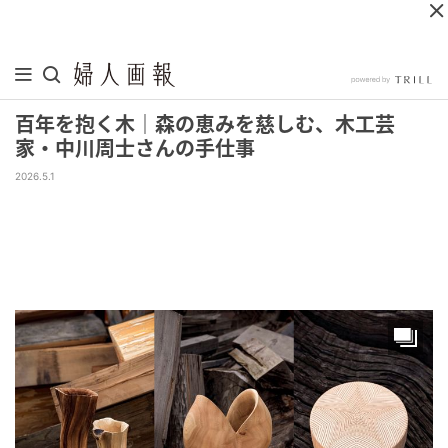
百年を抱く木｜森の恵みを慈しむ、木工芸
家・中川周士さんの手仕事
2026.5.1