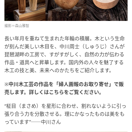
撮影＝森山雅智
長い年月を重ねて生まれた年輪の積層。木という生命
が刻んだ美しい木目を、中川周士（しゅうじ）さんが
琵琶湖畔の工房で、すがすがしく、自然の力が伝わる
作品・道具へと昇華します。国内外の人々を魅了する
木工の技と美、未来へのかたちをご紹介します。
※
中川木工芸の作品を「婦人画報のお取り寄せ」で販
売します。詳しくはこちらをご覧ください。
“柾目（まさめ）を星形に合わせ、割れないように引っ
張り合う力を分散させる。理にかなったものは美をも
っています”──中川さん