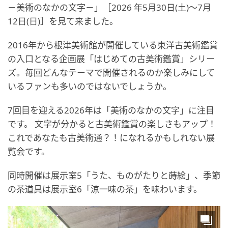
－美術のなかの文字－」［2026 年5月30日(土)～7月
12日(日)］を見て来ました。
2016年から根津美術館が開催している東洋古美術鑑賞
の入口となる企画展「はじめての古美術鑑賞」シリー
ズ。毎回どんなテーマで開催されるのか楽しみにして
いるファンも多いのではないでしょうか。
7回目を迎える2026年は「美術のなかの文字」に注目
です。 文字が分かると古美術鑑賞の楽しさもアップ！
これであなたも古美術通？！になれるかもしれない展
覧会です。
同時開催は展示室5「うた、ものがたりと蒔絵」、季節
の茶道具は展示室6「涼一味の茶」を味わいます。