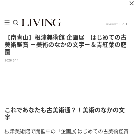
【南青山】根津美術館 企画展 はじめての古
美術鑑賞 －美術のなかの文字－＆青紅葉の庭
園
2026.6.14
これであなたも古美術通？！美術のなかの文
字
根津美術館で開催中の「企画展 はじめての古美術鑑賞