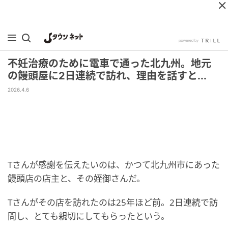
不妊治療のために電車で通った北九州。地元
の饅頭屋に2日連続で訪れ、理由を話すと...
2026.4.6
Tさんが感謝を伝えたいのは、かつて北九州市にあった
饅頭店の店主と、その姪御さんだ。
Tさんがその店を訪れたのは25年ほど前。2日連続で訪
問し、とても親切にしてもらったという。