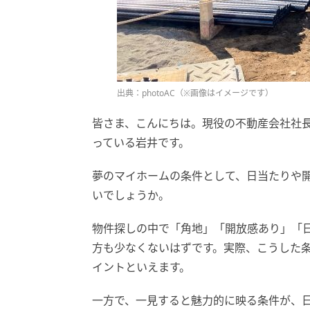
出典：photoAC（※画像はイメージです）
皆さま、こんにちは。現役の不動産会社社
っている岩井です。
夢のマイホームの条件として、日当たりや開
いでしょうか。
物件探しの中で「角地」「開放感あり」「
方も少なくないはずです。実際、こうした
イントといえます。
一方で、一見すると魅力的に映る条件が、