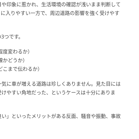
目や印象に惹かれ、生活環境の確認が浅いまま判断して
目に入りやすい一方で、周辺道路の影響を強く受けやす
3つです。
程度変わるか）
線かどうか）
どこまで伝わるか）
一気に車が増える道路は珍しくありません。見た目には
受けやすい角地だった、というケースは十分にありま
良い」といったメリットがある反面、騒音や振動、事故