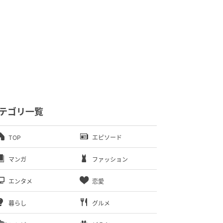
テゴリ一覧
TOP
エピソード
マンガ
ファッション
エンタメ
恋愛
暮らし
グルメ