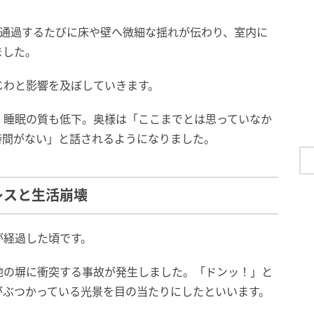
が通過するたびに床や壁へ微細な揺れが伝わり、室内に
ました。
じわと影響を及ぼしていきます。
、睡眠の質も低下。奥様は「ここまでとは思っていなか
時間がない」と話されるようになりました。
レスと生活崩壊
が経過した頃です。
地の塀に衝突する事故が発生しました。「ドンッ！」と
がぶつかっている光景を目の当たりにしたといいます。