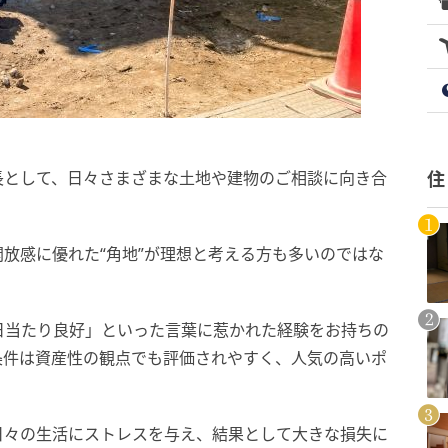
長として、日々さまざまな土地や建物のご相談に向き合
住
放感に優れた“角地”が理想と考える方も多いのではな
日当たり良好」といった言葉に惹かれた経験をお持ちの
条件は資産性の観点でも評価されやすく、人気の高いポ
日々の生活にストレスを与え、結果として大きな損失に