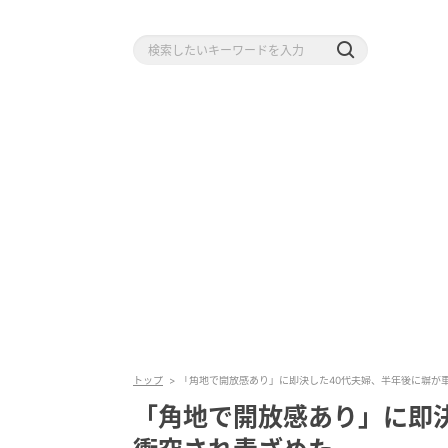
トップ
「角地で開放感あり」に即決した40代夫婦、半年後に塀が
「角地で開放感あり」に即