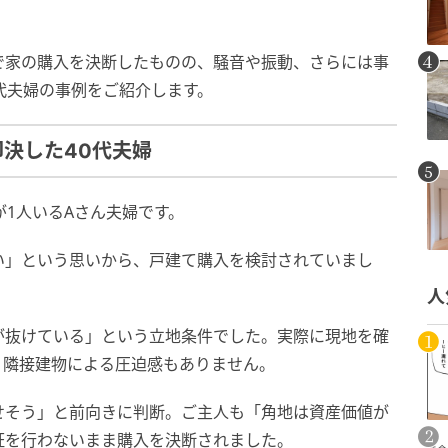
で家の購入を決断したものの、騒音や振動、さらには事
代夫婦の事例をご紹介します。
決した40代夫婦
が1人いるAさん夫婦です。
い」という思いから、戸建て購入を検討されていまし
人
が抜けている」という立地条件でした。実際に現地を確
、隣接建物による圧迫感もありません。
せそう」と前向きに判断。ご主人も「角地は資産価値が
証を行わないまま購入を決断されました。