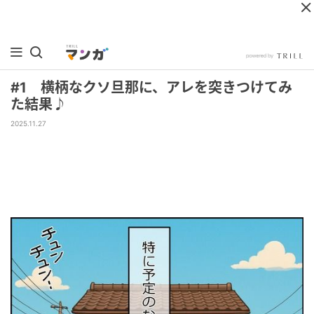
#1 横柄なクソ旦那に、アレを突きつけてみ
た結果♪
2025.11.27