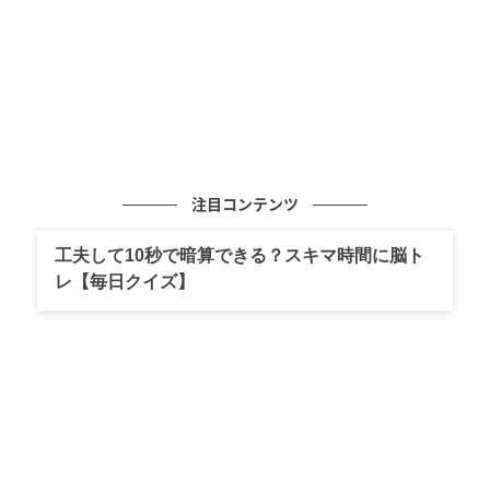
注目コンテンツ
工夫して10秒で暗算できる？スキマ時間に脳ト
レ【毎日クイズ】