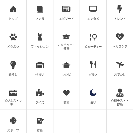
トップ
マンガ
エピソード
エンタメ
トレンド
カルチャー・
どうぶつ
ファッション
ビューティー
ヘルスケア
教養
暮らし
住まい
レシピ
グルメ
おでかけ
ビジネス・マ
心理テスト・
クイズ
恋愛
占い
ネー
診断
スポーツ
診断