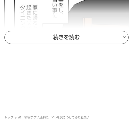
続きを読む
トップ
#1 横柄なクソ旦那に、アレを突きつけてみた結果♪