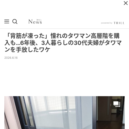
「背筋が凍った」憧れのタワマン高層階を購
入も…6年後、3人暮らしの30代夫婦がタワマ
ンを手放したワケ
2026.6.16