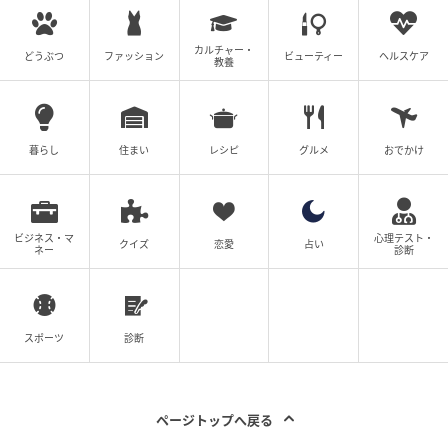
カルチャー・
どうぶつ
ファッション
ビューティー
ヘルスケア
教養
暮らし
住まい
レシピ
グルメ
おでかけ
ビジネス・マ
心理テスト・
クイズ
恋愛
占い
ネー
診断
スポーツ
診断
ページトップへ戻る