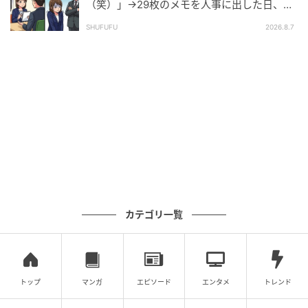
（笑）」→29枚のメモを人事に出した日、部
長の顔が青ざめたワケ
SHUFUFU
2026.8.7
カテゴリ一覧
トップ
マンガ
エピソード
エンタメ
トレンド