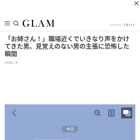
「お姉さん！」職場近くでいきなり声をかけ
てきた男。見覚えのない男の主張に恐怖した
瞬間
2026.7.9