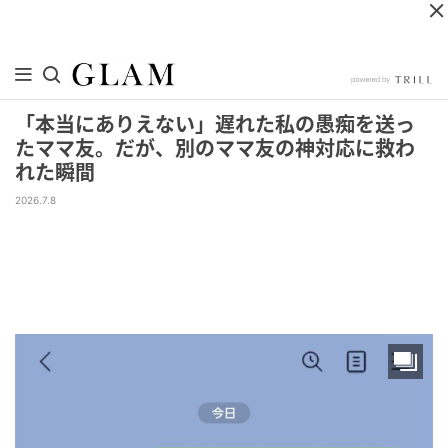
「本当にありえない」遅れた私の愚痴を送っ
たママ友。だが、別のママ友の神対応に救わ
れた瞬間
2026.7.8