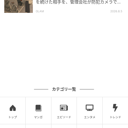
を続けた相手を、管理会社が防犯カメラで特
定した朝
GLAM
2026.8.5
カテゴリ一覧
トップ
マンガ
エピソード
エンタメ
トレンド