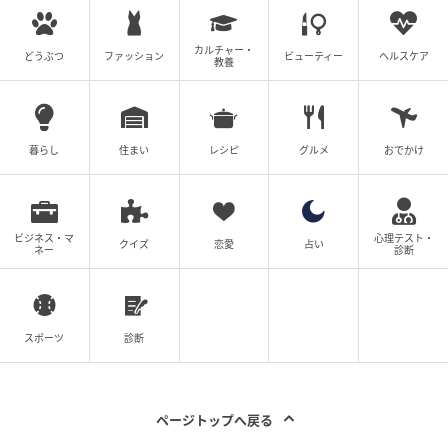
カルチャー・
どうぶつ
ファッション
ビューティー
ヘルスケア
教養
暮らし
住まい
レシピ
グルメ
おでかけ
ビジネス・マ
心理テスト・
クイズ
恋愛
占い
ネー
診断
スポーツ
診断
ページトップへ戻る