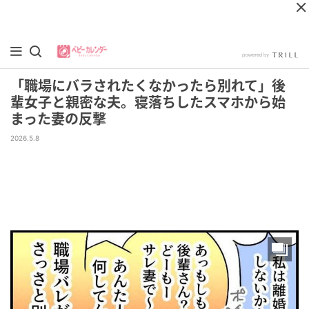
「職場にバラされたくなかったら別れて」後
輩女子と親密な夫。寝落ちしたスマホから始
まった妻の反撃
2026.5.8