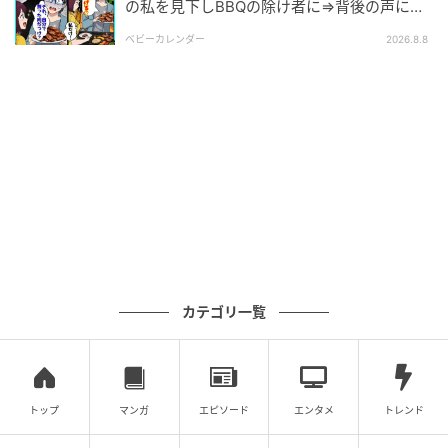
の私を見下しBBQの除け者に⇒背後の声に突
然青ざめたワケ
イラスト：へそ
ベビーカレンダー
2026.8.8
夫の裏切りで崩壊寸前の結婚生活
カテゴリ一覧
トップ
マンガ
エピソード
エンタメ
トレンド
ベビーカレンダー