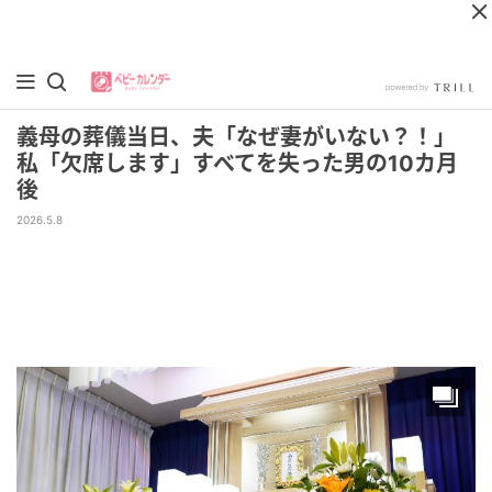
義母の葬儀当日、夫「なぜ妻がいない？！」
私「欠席します」すべてを失った男の10カ月
後
2026.5.8