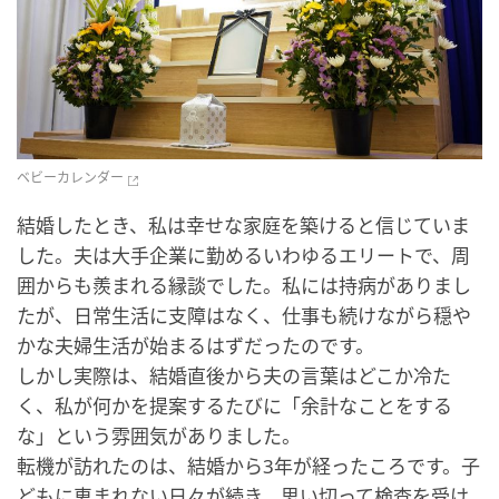
ベビーカレンダー
結婚したとき、私は幸せな家庭を築けると信じていま
した。夫は大手企業に勤めるいわゆるエリートで、周
囲からも羨まれる縁談でした。私には持病がありまし
たが、日常生活に支障はなく、仕事も続けながら穏や
かな夫婦生活が始まるはずだったのです。
しかし実際は、結婚直後から夫の言葉はどこか冷た
く、私が何かを提案するたびに「余計なことをする
な」という雰囲気がありました。
転機が訪れたのは、結婚から3年が経ったころです。子
どもに恵まれない日々が続き、思い切って検査を受け