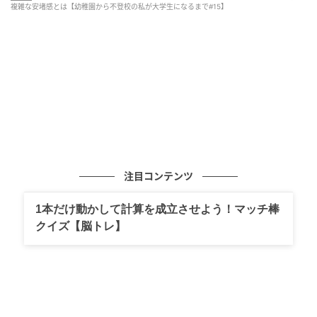
複雑な安堵感とは【幼稚園から不登校の私が大学生になるまで#15】
注目コンテンツ
1本だけ動かして計算を成立させよう！マッチ棒
クイズ【脳トレ】
ゆうゆうtime