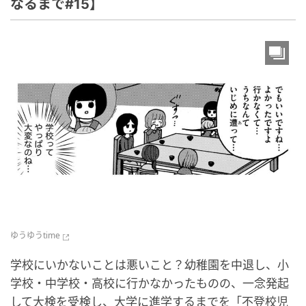
なるまで#15】
ゆうゆうtime
学校にいかないことは悪いこと？幼稚園を中退し、小
学校・中学校・高校に行かなかったものの、一念発起
して大検を受検し、大学に進学するまでを「不登校児