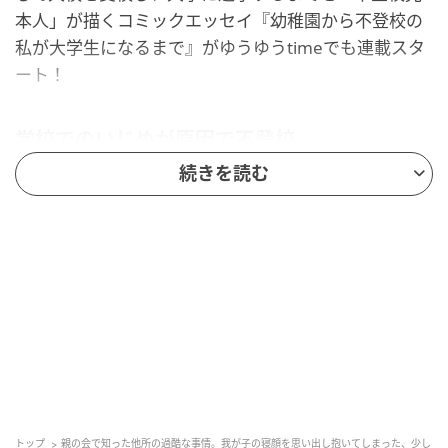
本人」が描くコミックエッセイ『幼稚園から不登校の
私が大学生になるまで』がゆうゆうtimeでも連載スタ
ート！
学校でのいじめが原因で不登校
続きを読む
トップ
親の会で知った他所の過酷な事情。我が子の寝顔を思い出し抱いてしまった、少し