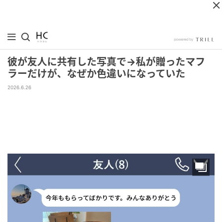
彼が友人に共有した写真で→私が贈ったマフ
ラーだけが、なぜか色違いになっていた
2026.6.26