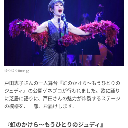
ゆうゆうtime
戸田恵子さんの一人舞台『虹のかけら～もうひとりの
ジュディ』の公開ゲネプロが行われました。歌に踊り
に芝居に語りに、戸田さんの魅力が炸裂するステージ
の模様を、一部、お届けします。
『虹のかけら～もうひとりのジュディ』