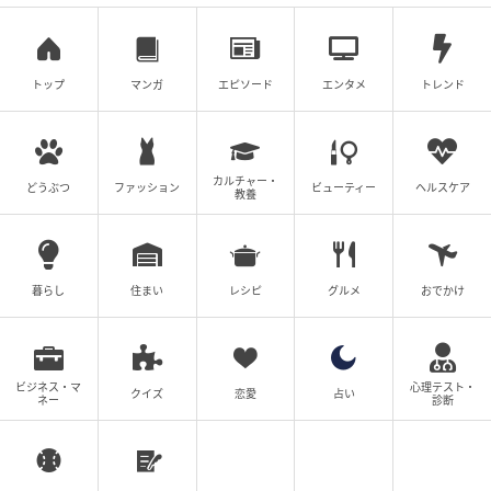
トップ
マンガ
エピソード
エンタメ
トレンド
カルチャー・
どうぶつ
ファッション
ビューティー
ヘルスケア
教養
暮らし
住まい
レシピ
グルメ
おでかけ
ゆうゆうtime
ビジネス・マ
心理テスト・
クイズ
恋愛
占い
ネー
診断