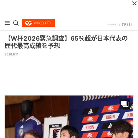
【W杯2026緊急調査】65％超が日本代表の
歴代最高成績を予想
2026.6.11