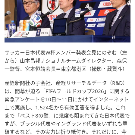
サッカー日本代表W杯メンバー発表会見にのぞむ（左
から）山本昌邦ナショナルチームダイレクター、森保
一監督、宮本恒靖会長＝東京都港区（撮影・蔵賢斗）
産経新聞社の子会社、産経リサーチ＆データ（R&D）
は、開幕が迫る「FIFAワールドカップ2026」に関する
緊急アンケートを10日～11日にかけてインターネット
上で実施し、1,524名から有効回答を得ました。これ
まで「ベスト8の壁」に幾度も阻まれてきた日本代表で
すが、ブラジル代表やイングランド代表をいずれも撃
破するなど、その実力は折り紙付き。それだけに、今