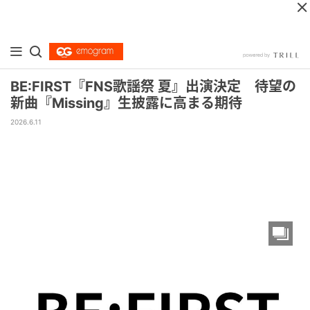
BE:FIRST『FNS歌謡祭 夏』出演決定 待望の
新曲『Missing』生披露に高まる期待
2026.6.11