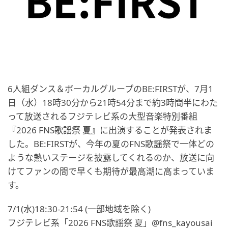
6人組ダンス＆ボーカルグループのBE:FIRSTが、7月1
日（水）18時30分から21時54分まで約3時間半にわた
って放送されるフジテレビ系の大型音楽特別番組
『2026 FNS歌謡祭 夏』に出演することが発表されま
した。BE:FIRSTが、今年の夏のFNS歌謡祭で一体どの
ような熱いステージを披露してくれるのか、放送に向
けてファンの間で早くも期待が最高潮に高まっていま
す。
7/1(水)18:30-21:54 (一部地域を除く)
フジテレビ系「2026 FNS歌謡祭 夏」@fns_kayousai