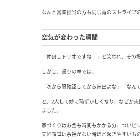
なんと営業担当の方も同じ青のストライプ
空気が変わった瞬間
「仲良しトリオですね！」と笑われ、その
しかし、帰りの車では、
「次から服確認してから家出よな」「なん
と、2人して妙に恥ずかしくなり、なぜか
ました。
家づくりはお金も時間もかかる分、ついピ
夫婦喧嘩は余裕がない時ほど起きやすいも