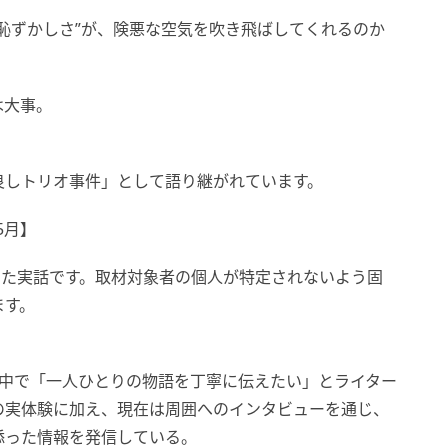
恥ずかしさ”が、険悪な空気を吹き飛ばしてくれるのか
は大事。
良しトリオ事件」として語り継がれています。
5月】
した実話です。取材対象者の個人が特定されないよう固
ます。
う中で「一人ひとりの物語を丁寧に伝えたい」とライター
の実体験に加え、現在は周囲へのインタビューを通じ、
添った情報を発信している。