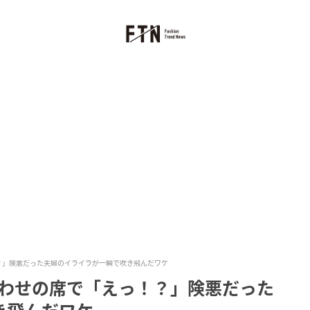
！？」険悪だった夫婦のイライラが一瞬で吹き飛んだワケ
合わせの席で「えっ！？」険悪だった