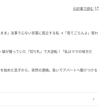
元記事で読む
まま」法事で心ない言葉に孤立する私 →「見てごらんよ」思わ
→ 娘が握っていた『切り札』で大逆転！「私はママの味方だ
しを始めた息子から、突然の連絡。急いでアパートへ駆けつける