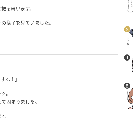
に振る舞います。
その様子を見ていました。
ですね！」
ャツ。
せて固まりました。
ます。