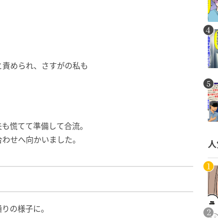
と責められ、さすがの私も
夫も慌てて準備して合流。
合わせへ向かいました。
人
通りの様子に。