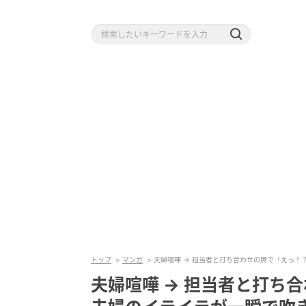
トップ
マンガ
夫婦喧嘩 → 担当者と打ち合わせの席で「えっ
夫婦喧嘩 → 担当者と打ち