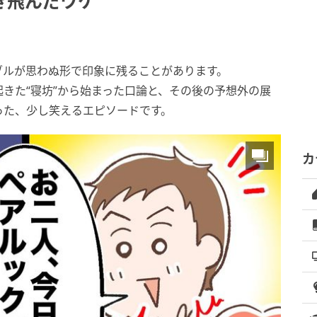
き飛んだワケ
ブルが思わぬ形で印象に残ることがあります。
きた“寝坊”から始まった口論と、その後の予想外の展
った、少し笑えるエピソードです。
カ