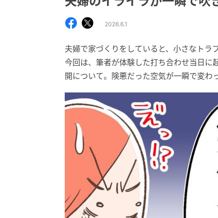
夫婦のイライラが一瞬で吹
2026.6.1
夫婦で家づくりをしていると、小さなトラ
今回は、筆者が体験した打ち合わせ当日に起
開について。険悪だった空気が一瞬で変わ