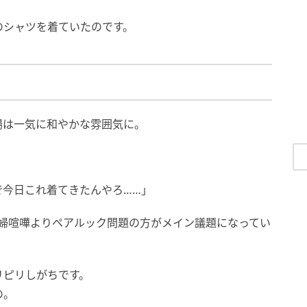
のシャツを着ていたのです。
場は一気に和やかな雰囲気に。
で今日これ着てきたんやろ……」
夫婦喧嘩よりペアルック問題の方がメイン議題になってい
リピリしがちです。
の。