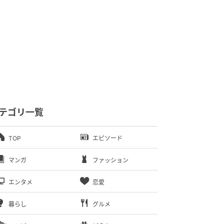
テゴリ一覧
TOP
エピソード
マンガ
ファッション
エンタメ
恋愛
暮らし
グルメ