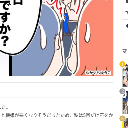
マ
した。
ると機嫌が悪くなりそうだったため、私は5回だけ声をか