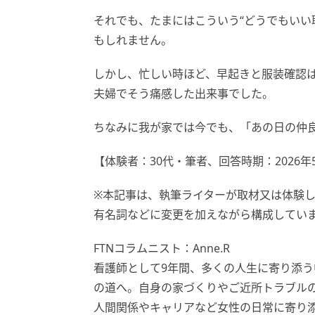
それでも、たまにはこういう“どうでもいい
もしれません。
しかし、忙しい時ほど、早起きと服装確認
夫婦でそう痛感した出来事でした。
ちなみに我が家では今でも、「あの日の仲
【体験者：30代・筆者、回答時期：2026年
※本記事は、執筆ライターが取材又は体験
有名詞などに変更を加えながら構成してい
FTNコラムニスト：Anne.R
看護師として9年間、多くの人生に寄り添
の道へ。自身の家づくりやご近所トラブル
人間関係やキャリアなど女性の日常に寄り