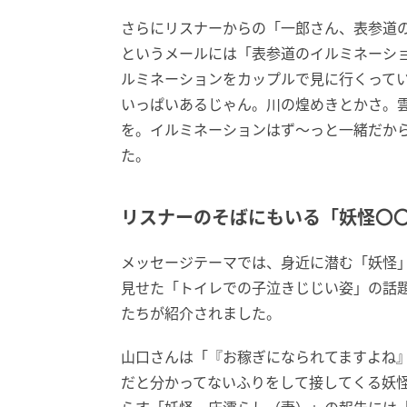
さらにリスナーからの「一郎さん、表参道
というメールには「表参道のイルミネーショ
ルミネーションをカップルで見に行くって
いっぱいあるじゃん。川の煌めきとかさ。
を。イルミネーションはず～っと一緒だか
た。
リスナーのそばにもいる「妖怪〇
メッセージテーマでは、身近に潜む「妖怪」
見せた「トイレでの子泣きじじい姿」の話
たちが紹介されました。
山口さんは「『お稼ぎになられてますよね
だと分かってないふりをして接してくる妖