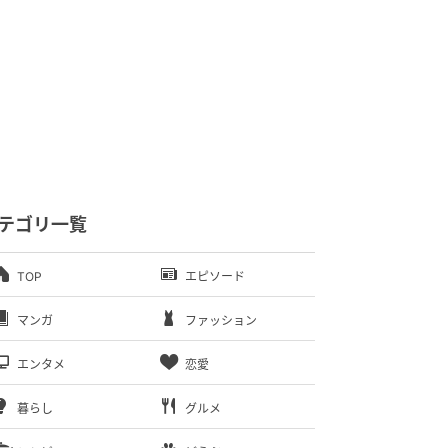
テゴリ一覧
TOP
エピソード
マンガ
ファッション
エンタメ
恋愛
暮らし
グルメ