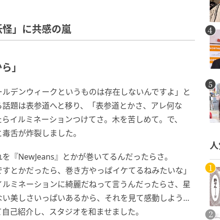
妖怪」に共感の嵐
から」
ールデンウィークというものは存在しないんですよ」と
ら話題は表参道へと移り、「表参道とかさ、アレ何な
たらイルミネーションつけてさ。木を苦しめて。で、
と毒舌が炸裂しました。
人
『NewJeans』とかが巻いてるんだったらさ。
ンですとかだったら、巻き方やっぱイケてるねみたいな」
イルミネーションに綺麗だねって言うんだったらさ、星
ない美しさいっぱいあるから、それを見て感動しよう…
て自己紹介し、スタジオを和ませました。