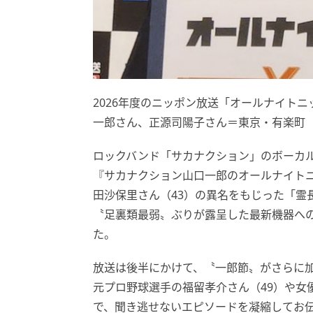
2026年度のニッポン放送「オールナイト
一郎さん、正源司陽子さん＝東京・有楽町（2
ロックバンド「サカナクション」のボーカル
『サカナクション山口一郎のオールナイトニ
田沙保里さん（43）の異名をもじった「霊
〝足裏類最弱〟ぶりが露呈した最新機器へ
た。
放送は後半にかけて、〝一郎節〟がさらに
元プロ野球選手の福留孝介さん（49）や女
で、聞き逃せないエピソードを凝縮してお