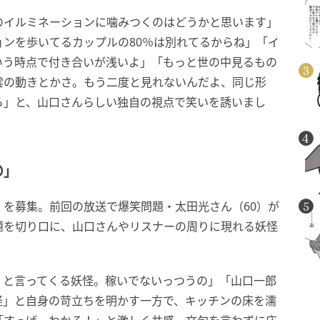
のイルミネーションに噛みつくのはどうかと思います」
ンを歩いてるカップルの80％は別れてるからね」「イ
いう時点で付き合いが浅いよ」「もっと世の中見るもの
雲の動きとかさ。もう二度と見れないんだよ、同じ形
ら」と、山口さんらしい独自の視点で笑いを誘いまし
〇」
を募集。前回の放送で爆笑問題・太田光さん（60）が
題を切り口に、山口さんやリスナーの周りに現れる妖怪
』と言ってくる妖怪。稼いでないっつうの」「山口一郎
怪」と自身の苛立ちを明かす一方で、キッチンの床を濡