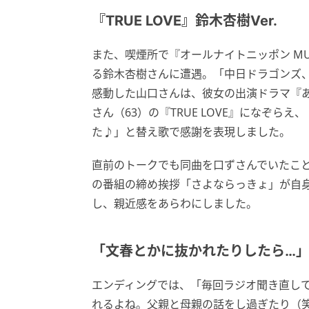
『TRUE LOVE』鈴木杏樹Ver.
また、喫煙所で『オールナイトニッポン MU
る鈴木杏樹さんに遭遇。「中日ドラゴンズ
感動した山口さんは、彼女の出演ドラマ『
さん（63）の『TRUE LOVE』になぞら
た♪」と替え歌で感謝を表現しました。
直前のトークでも同曲を口ずさんでいたこ
の番組の締め挨拶「さよならっきょ」が自
し、親近感をあらわにしました。
「文春とかに抜かれたりしたら…
エンディングでは、「毎回ラジオ聞き直し
れるよね。父親と母親の話をし過ぎたり（