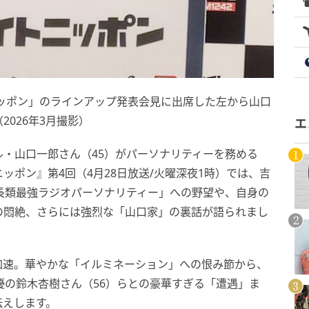
ニッポン」のラインアップ発表会見に出席した左から山口
026年3月撮影）
エ
・山口一郎さん（45）がパーソナリティーを務める
ッポン』第4回（4月28日放送/火曜深夜1時）では、吉
長類最強ラジオパーソナリティー」への野望や、自身の
の悶絶、さらには強烈な「山口家」の裏話が語られまし
加速。華やかな「イルミネーション」への恨み節から、
優の鈴木杏樹さん（56）らとの豪華すぎる「遭遇」ま
伝えします。