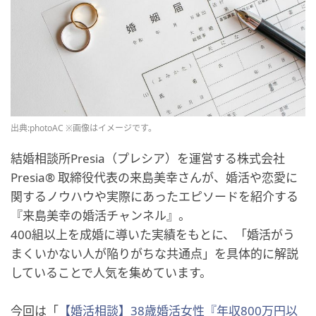
出典:photoAC ※画像はイメージです。
結婚相談所Presia（プレシア）を運営する株式会社
Presia® 取締役代表の来島美幸さんが、婚活や恋愛に
関するノウハウや実際にあったエピソードを紹介する
『来島美幸の婚活チャンネル』。
400組以上を成婚に導いた実績をもとに、「婚活がう
まくいかない人が陥りがちな共通点」を具体的に解説
していることで人気を集めています。
今回は「
【婚活相談】38歳婚活女性『年収800万円以