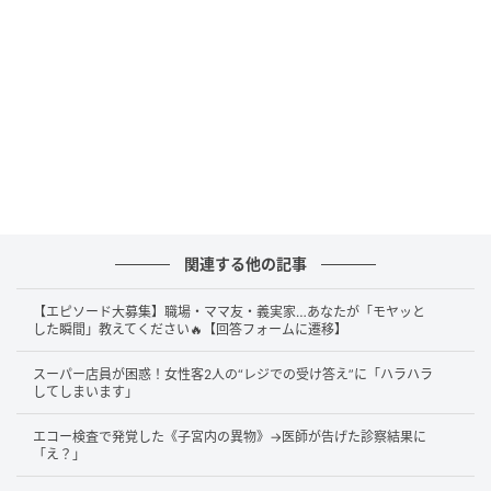
関連する他の記事
【エピソード大募集】職場・ママ友・義実家…あなたが「モヤッと
した瞬間」教えてください🔥【回答フォームに遷移】
スーパー店員が困惑！女性客2人の“レジでの受け答え”に「ハラハラ
してしまいます」
エコー検査で発覚した《子宮内の異物》→医師が告げた診察結果に
「え？」