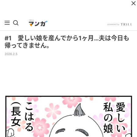
#1 愛しい娘を産んでから1ヶ月…夫は今日も
帰ってきません。
2026.2.5