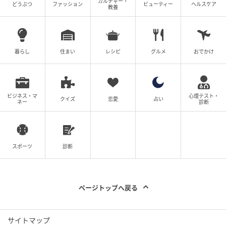
カルチャー・
どうぶつ
ファッション
ビューティー
ヘルスケア
教養
暮らし
住まい
レシピ
グルメ
おでかけ
ビジネス・マ
心理テスト・
クイズ
恋愛
占い
ネー
診断
スポーツ
診断
ページトップへ戻る
サイトマップ