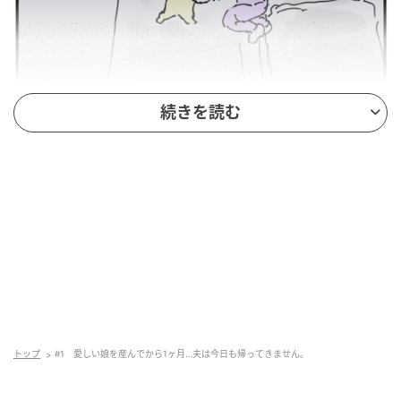
続きを読む
トップ
#1 愛しい娘を産んでから1ヶ月…夫は今日も帰ってきません。