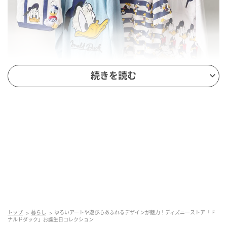
続きを読む
ゆるいアートや遊び心あふれるデザインが魅力！ディズニーストア「ドナルド
ダック」お誕生日コレクション
スケジュール：
先行発売日：2026年5月12日（火）より順次
先行販売店舗：ディズニーフラッグシップ東京、東京
ディズニーリゾート店、ディズニー公式オンラインス
トップ
暮らし
ゆるいアートや遊び心あふれるデザインが魅力！ディズニーストア「ド
トア
ナルドダック」お誕生日コレクション