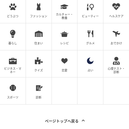
カルチャー・
どうぶつ
ファッション
ビューティー
ヘルスケア
教養
暮らし
住まい
レシピ
グルメ
おでかけ
ビジネス・マ
心理テスト・
クイズ
恋愛
占い
ネー
診断
スポーツ
診断
ページトップへ戻る