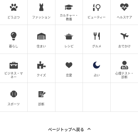
カルチャー・
どうぶつ
ファッション
ビューティー
ヘルスケア
教養
暮らし
住まい
レシピ
グルメ
おでかけ
ビジネス・マ
心理テスト・
クイズ
恋愛
占い
ネー
診断
スポーツ
診断
ページトップへ戻る