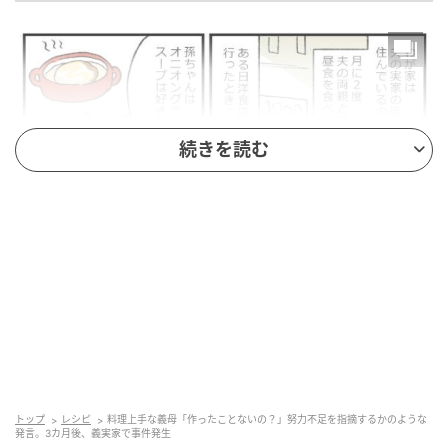
続きを読む
トップ
レシピ
料理上手な義母「作ったことないの？」努力不足を指摘するかのような
発言。3カ月後、義実家で事件発生