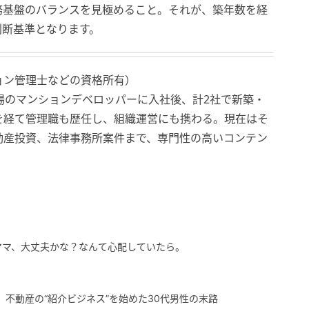
務基盤のバランスを見極めること。それが、築年数を経
判断基準となります。
ョン管理士などの資格所有）
場のマンションデベロッパーに入社後、計2社で新築・
を経て管理職も歴任し、組織運営にも携わる。現在はそ
動産投資、法律事務所案件まで、専門性の高いコンテン
ママ、大丈夫かな？なんて心配していたら。
」不動産の“紹介ビジネス”を始めた30代男性の末路