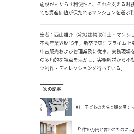
施設がもたらす利便性と、それを支える財
ても資産価値が保たれるマンションを選ぶ
筆者：西山雄介（宅地建物取引士・マンシ
不動産業界歴15年。新卒で東証プライム上
中古販売および管理業務に従事。実務現場
の多角的な視点を活かし、実務解説から不
ツ制作・ディレクションを行っている。
次の記事
#1 子どもの実名と顔を晒す
「1件10万円と言われたのに…