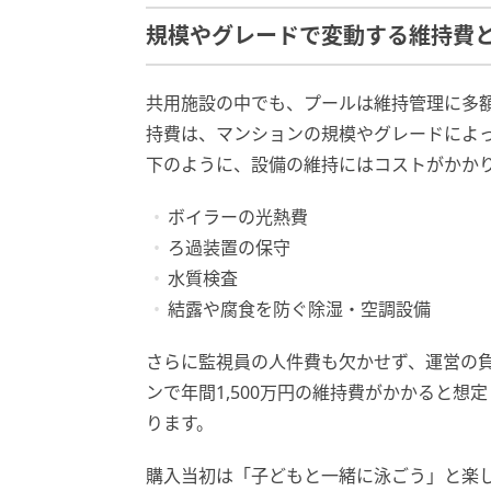
規模やグレードで変動する維持費
共用施設の中でも、プールは維持管理に多
持費は、マンションの規模やグレードによっ
下のように、設備の維持にはコストがかか
ボイラーの光熱費
ろ過装置の保守
水質検査
結露や腐食を防ぐ除湿・空調設備
さらに監視員の人件費も欠かせず、運営の負
ンで年間1,500万円の維持費がかかると想定
ります。
購入当初は「子どもと一緒に泳ごう」と楽