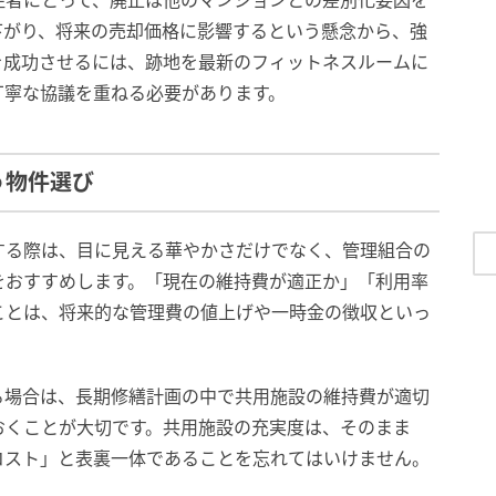
住者にとって、廃止は他のマンションとの差別化要因を
下がり、将来の売却価格に影響するという懸念から、強
を成功させるには、跡地を最新のフィットネスルームに
丁寧な協議を重ねる必要があります。
う物件選び
する際は、目に見える華やかさだけでなく、管理組合の
をおすすめします。「現在の維持費が適正か」「利用率
ことは、将来的な管理費の値上げや一時金の徴収といっ
る場合は、長期修繕計画の中で共用施設の維持費が適切
おくことが大切です。共用施設の充実度は、そのまま
コスト」と表裏一体であることを忘れてはいけません。