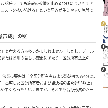
用者が減少しても施設の稼働を止めるわけにはいきませ
のコストを払い続ける」という歪みが生じやすい施設で
合意形成」の壁
は」と考える方も多いかもしれません。しかし、プール
状または効用の著しい変更にあたり、区分所有法上の
特別決議の要件は「全区分所有者および議決権の各4分の3
「出席した区分所有者および議決権の各4分の3以上」
しやすくなったといえますが、それでも合意形成のハー