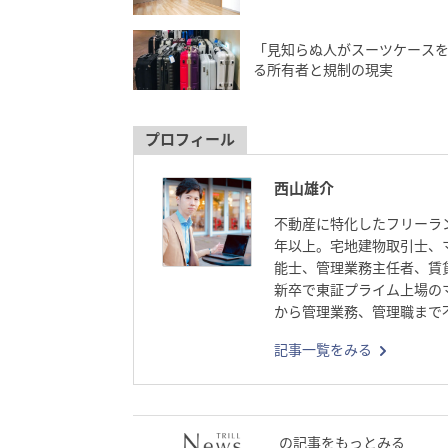
「見知らぬ人がスーツケースを
る所有者と規制の現実
プロフィール
西山雄介
不動産に特化したフリーラ
年以上。宅地建物取引士、
能士、管理業務主任者、賃
新卒で東証プライム上場の
から管理業務、管理職まで
し、組織運営にも携わる。
記事一覧をみる
不動産投資、法律事務所案
行っている。
の記事をもっとみる