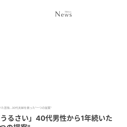
た苦情…30代夫婦を救った"一つの提案"
うるさい」40代男性から1年続いた