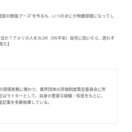
個室の勉強ブース”を作るも…いつのまにか物置部屋になってし
当か？アメリカ人を3LDK（95平米）自宅に招いたら…思わず
見た】
上の現場実務に携わり、業界団体の評価制度策定委員会に所
在はライターとして、自身の豊富な経験・知見をもとに、
産記事を多数執筆している。