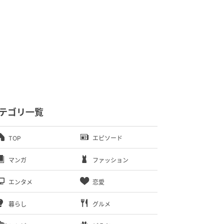
テゴリ一覧
TOP
エピソード
マンガ
ファッション
エンタメ
恋愛
暮らし
グルメ