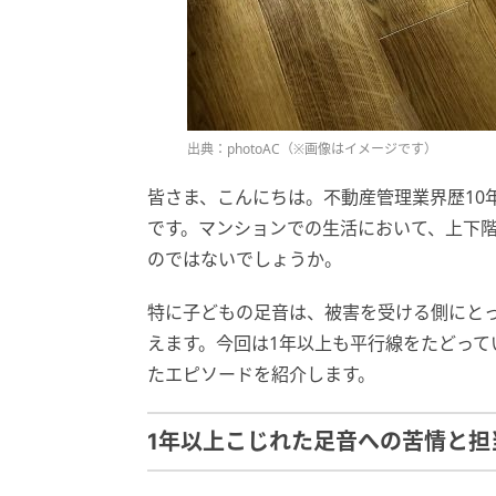
出典：photoAC（※画像はイメージです）
皆さま、こんにちは。不動産管理業界歴10
です。マンションでの生活において、上下
のではないでしょうか。
特に子どもの足音は、被害を受ける側にと
えます。今回は1年以上も平行線をたどっ
たエピソードを紹介します。
1年以上こじれた足音への苦情と担