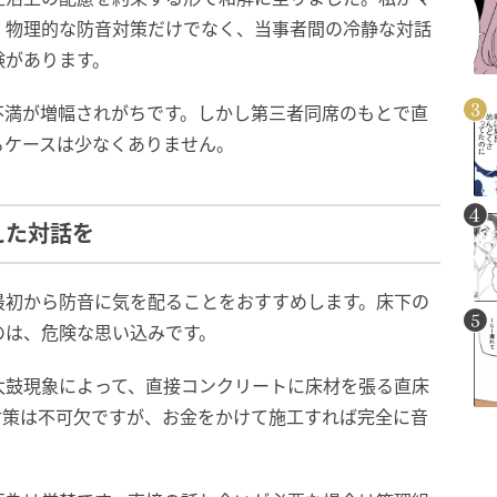
、物理的な防音対策だけでなく、当事者間の冷静な対話
験があります。
不満が増幅されがちです。しかし第三者同席のもとで直
るケースは少なくありません。
えた対話を
最初から防音に気を配ることをおすすめします。床下の
のは、危険な思い込みです。
太鼓現象によって、直接コンクリートに床材を張る直床
対策は不可欠ですが、お金をかけて施工すれば完全に音