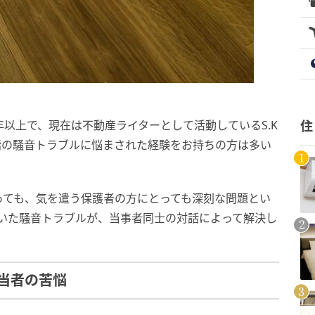
年以上で、現在は不動産ライターとして活動しているS.K
住
階の騒音トラブルに悩まされた経験をお持ちの方は多い
っても、気を遣う保護者の方にとっても深刻な問題とい
ていた騒音トラブルが、当事者同士の対話によって解決し
当者の苦悩