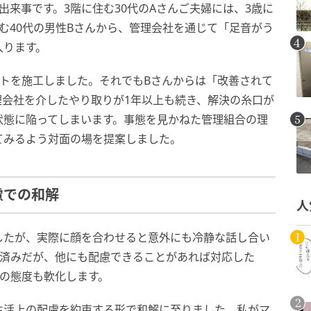
出来事です。3階に住む30代のAさんご夫婦には、3歳に
む40代の男性Bさんから、管理会社を通じて「足音がう
入ります。
トを施工しました。それでもBさんからは「改善されて
理会社を介したやり取りが1年以上も続き、解決の糸口が
状態に陥ってしまいます。事態を見かねた管理組合の理
てみるよう対面の場を提案しました。
慮での和解
人
したが、実際に顔を合わせると意外にも冷静な話し合い
工済みだが、他にも配慮できることがあれば対応した
の態度も軟化します。
生活上の配慮を約束する形で和解に至りました。私がマ