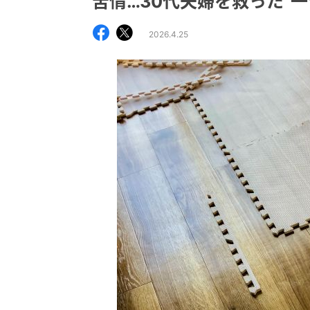
苦情…30代夫婦を救った"一
2026.4.25