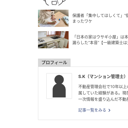
保護者「集中してほしくて」“
まったワケ
「日本の家はウサギ小屋」は本
漏らした“本音”【一級建築士は
プロフィール
S.K（マンション管理士）
不動産管理会社で10年以
属していた経験がある。現
一次情報を盛り込んだ不動
記事一覧をみる