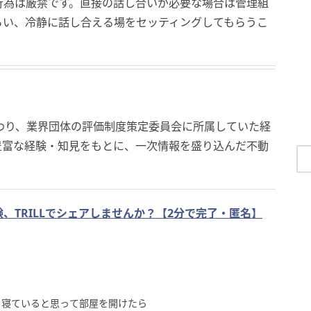
行為は厳禁です。直接の話し合いが必要な場合は管理組
らい、冷静に話し合える場をセッティングしてもらうこ
わり、業界団体の評価制度策定委員会に所属していた経
豊富な経験・知見をもとに、一次情報を盛り込んだ不動
、TRILLでシェアしませんか？【2分で完了・匿名】
」寝ていると思って部屋を開けたら