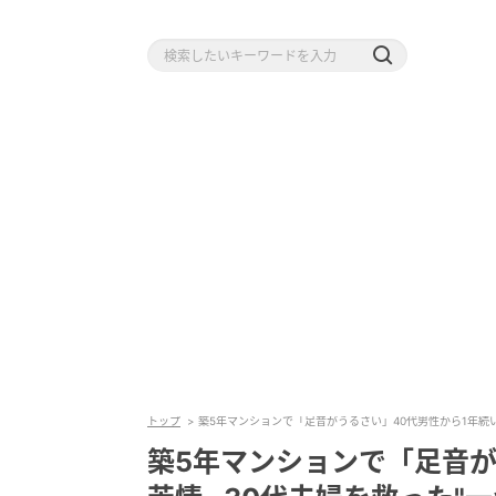
トップ
築5年マンションで「足音がうるさい」40代男性から1年続い
築5年マンションで「足音が