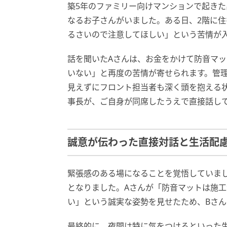
築5年のファミリー向けマンションで起きた
なるお子さんがいました。ある日、2階に住
るさいので注意してほしい」という苦情が
話を聞いたAさんは、お金をかけて防音マッ
いない」と再度の苦情が寄せられます。管
見えずにフロント担当者も深く頭を抱える
事長が、ご自身が同席したうえで直接話し
誠意が伝わった直接対話と生活配
緊張感のある場になることを覚悟していま
となりました。Aさんが「防音マットは施
い」という誠実な姿勢を見せたため、Bさん
最終的に、夜間は特に気をつけるといった