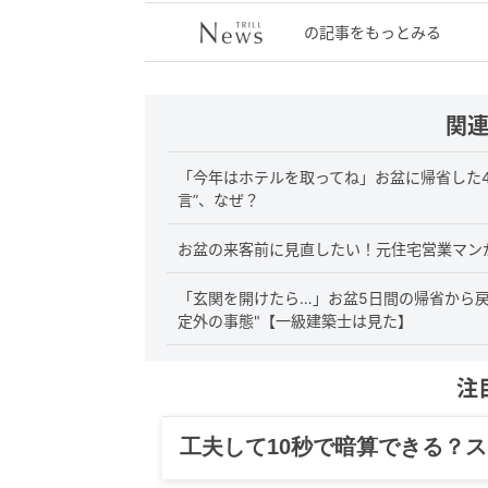
の記事をもっとみる
関
「今年はホテルを取ってね」お盆に帰省した4
言”、なぜ？
お盆の来客前に見直したい！元住宅営業マン
「玄関を開けたら…」お盆5日間の帰省から戻っ
定外の事態"【一級建築士は見た】
注
グルメ、ギャグ、子育て、旅行