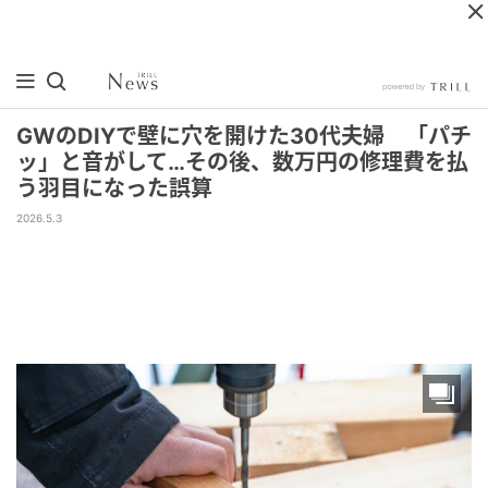
GWのDIYで壁に穴を開けた30代夫婦 「パチ
ッ」と音がして…その後、数万円の修理費を払
う羽目になった誤算
2026.5.3